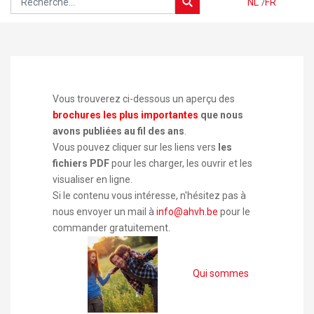
NL
/
FR
Vous trouverez ci-dessous un aperçu des
brochures les plus importantes
que nous
avons publiées au fil des ans
.
Vous pouvez cliquer sur les liens vers
les
fichiers PDF
pour les charger, les ouvrir et les
visualiser en ligne.
Si le contenu vous intéresse, n'hésitez pas à
nous envoyer un mail à
info@ahvh.be
pour le
commander gratuitement.
Qui sommes