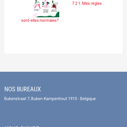
7 2 1: Mes règles
sont-elles normales?
NOS BUREAUX
Bukenstraat 7, Buken-Kampenhout 1910 - Belgique