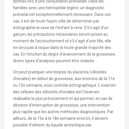
donnés lors d'une consultation prénatale. Dans les
familles avec une hémophilie légère, un diagnostic
prénatal est exceptionnellement nécessaire. Dans ces
cas, il est de toute façon utile de déterminer par
échographie le sexe de l'enfant à venir. S'il s'agit d'un
garçon, les précautions nécessaires seront prises au
moment de l'accouchement et s'il s'agit d'une fille, elle
ne sera pas à risque dans la toute grande majorité des
cas. En fonction du degré d'avancement de la grossesse,
divers types d'analyses peuvent être réalisés.
On peut pratiquer une biopsie du placenta (villosités
choriales) en début de grossesse, aux environs de la 11e
ou 12e semaine, sous contrôle échographique. L'examen
des cellules des villosités choriales est l'examen
réalisable le plus précocement et qui permet, en cas de
décision d'interruption de grossesse, une intervention
plus rapide que les autres méthodes diagnostiques. Par
ailleurs, de la 15e à la 18e semaine environ, il devient
possible d'obtenir du liquide amniotique par