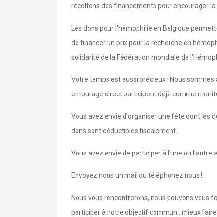
récoltons des financements pour encourager la r
Les dons pour l'hémophilie en Belgique permetten
de financer un prix pour la recherche en hémop
solidarité de la Fédération mondiale de l'Hémop
Votre temps est aussi précieux ! Nous sommes 
entourage direct participent déjà comme monite
Vous avez envie d'organiser une fête dont les do
dons sont déductibles fiscalement.
Vous avez envie de participer à l'une ou l'autre
Envoyez nous un mail ou téléphonez nous !
Nous vous rencontrerons, nous pouvons vous fou
participer à notre objectif commun : mieux faire