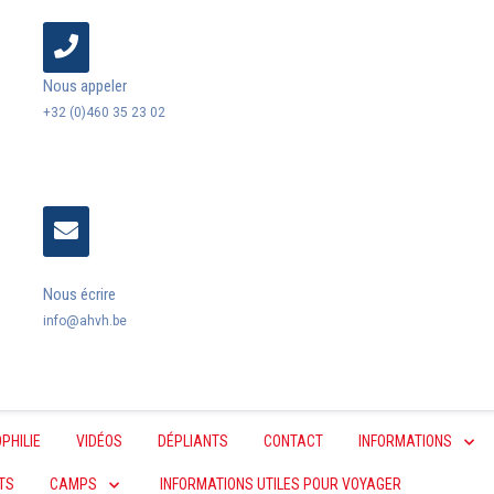
Nous appeler
+32 (0)460 35 23 02
Nous écrire
info@ahvh.be
PHILIE
VIDÉOS
DÉPLIANTS
CONTACT
INFORMATIONS
TS
CAMPS
INFORMATIONS UTILES POUR VOYAGER