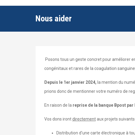
Nous aider
Posons tous un geste concret pour améliorer ens
congénitaux et rares de la coagulation sanguine 
Depuis le 1er janvier 2024,
la mention du numéro
prions donc de mentionner votre numéro de regi
En raison de la
reprise de la banque Bpost par
Vos dons iront
directement
aux projets suivants 
Distribution d'une carte électronique à to