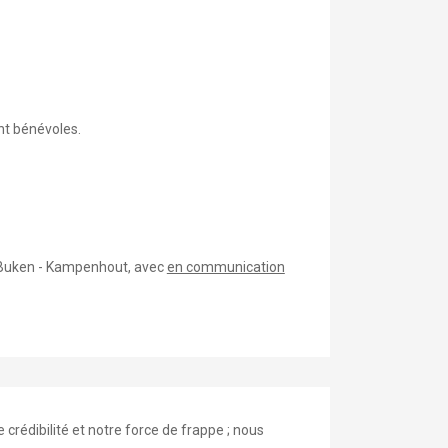
nt bénévoles.
0 Buken - Kampenhout, avec
en communication
crédibilité et notre force de frappe ; nous