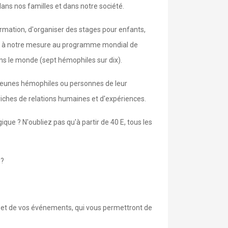
ans nos familles et dans notre société.
ormation, d'organiser des stages pour enfants,
per à notre mesure au programme mondial de
ans le monde (sept hémophiles sur dix).
 jeunes hémophiles ou personnes de leur
iches de relations humaines et d'expériences.
que ? N'oubliez pas qu'à partir de 40 E, tous les
 ?
s et de vos événements, qui vous permettront de