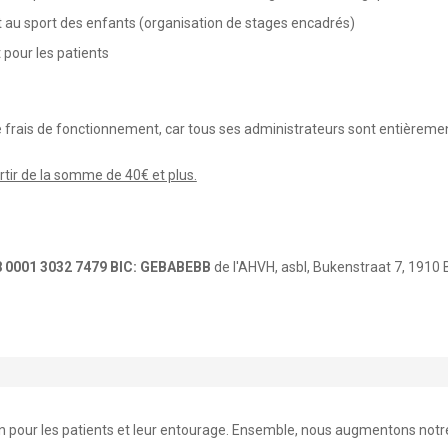
et au sport des enfants (organisation de stages encadrés)
 pour les patients
e frais de fonctionnement, car tous ses administrateurs sont entièreme
rtir de la somme de 40€ et plus.
 0001 3032 7479 BIC: GEBABEBB
de l'AHVH, asbl, Bukenstraat 7, 191
n pour les patients et leur entourage. Ensemble, nous augmentons notre 