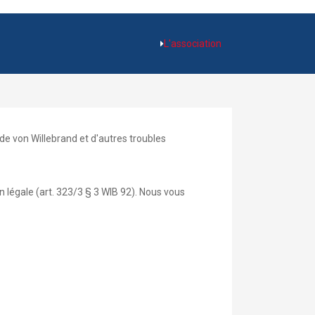
L'association
de von Willebrand et d'autres troubles
 légale (art. 323/3 § 3 WIB 92). Nous vous