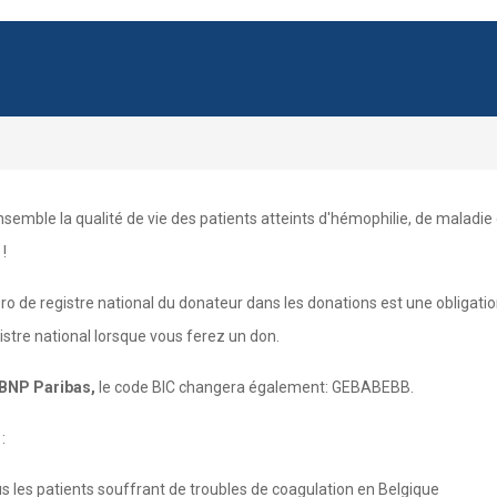
emble la qualité de vie des patients atteints d'hémophilie, de maladie 
!
 de registre national du donateur dans les donations est une obligation
stre national lorsque vous ferez un don.
 BNP Paribas,
le code BIC changera également: GEBABEBB.
:
us les patients souffrant de troubles de coagulation en Belgique