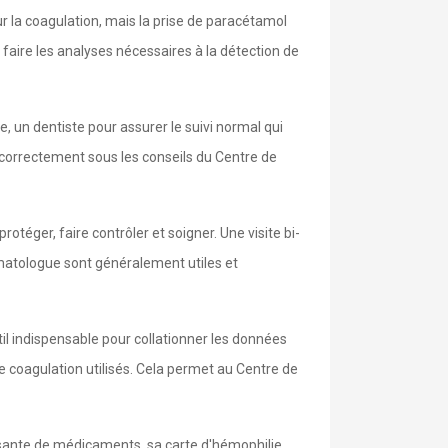
ur la coagulation, mais la prise de paracétamol
faire les analyses nécessaires à la détection de
e, un dentiste pour assurer le suivi normal qui
 correctement sous les conseils du Centre de
rotéger, faire contrôler et soigner. Une visite bi-
hématologue sont généralement utiles et
il indispensable pour collationner les données
de coagulation utilisés. Cela permet au Centre de
isante de médicaments, sa carte d'hémophilie