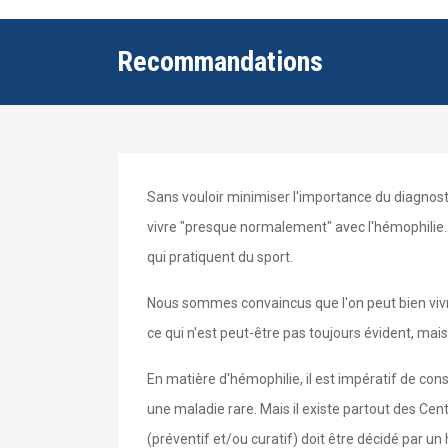
Recommandations
Sans vouloir minimiser l'importance du diagnostic
vivre "presque normalement" avec l'hémophilie...
qui pratiquent du sport.
Nous sommes convaincus que l'on peut bien vivr
ce qui n'est peut-être pas toujours évident, mais
En matière d'hémophilie, il est impératif de co
une maladie rare. Mais il existe partout des Ce
(préventif et/ou curatif) doit être décidé par