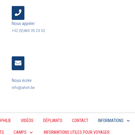
Nous appeler
+32 (0)460 35 23 02
Nous écrire
info@ahvh.be
PHILIE
VIDÉOS
DÉPLIANTS
CONTACT
INFORMATIONS
TS
CAMPS
INFORMATIONS UTILES POUR VOYAGER