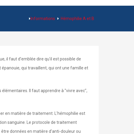
Informations
Hémophilie A et B
, il faut d'emblée dire qu'il est possible de
panouie, qui travaillent, qui ont une famille et
lémentaires. Il faut apprendre à "vivre avec",
er en matière de traitement. L'hémophilie est
tion sanguine. Le protocole de traitement
i être données en matière d'anti-douleur ou