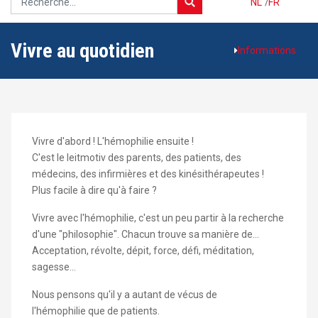
NL
/
FR
Vivre au quotidien
Informations
Vivre d'abord ! L'hémophilie ensuite !
C'est le leitmotiv des parents, des patients, des
médecins, des infirmières et des kinésithérapeutes !
Plus facile à dire qu'à faire ?
Vivre avec l'hémophilie, c'est un peu partir à la recherche
d'une "philosophie". Chacun trouve sa manière de...
Acceptation, révolte, dépit, force, défi, méditation,
sagesse...
Nous pensons qu'il y a autant de vécus de
l'hémophilie que de patients.