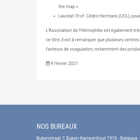
the map ».
Lauréat: Prof. Cédric Hermans (UCL), pour
L'Association de l'Hémophilie est également trè
ce titre, il est à remarquer que plusieurs centre
facteurs de coagulation, notamment des produit
4 février 2021
NOS BUREAUX
Bukenstraat 7, Buken-Kampenhout 1910 - Belgique