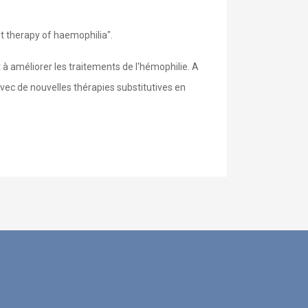
t therapy of haemophilia".
à améliorer les traitements de l'hémophilie. A
avec de nouvelles thérapies substitutives en