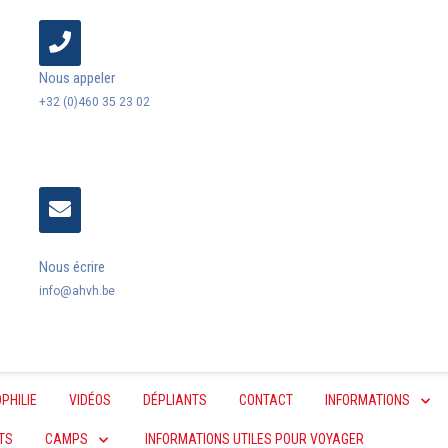
Nous appeler
+32 (0)460 35 23 02
Nous écrire
info@ahvh.be
PHILIE
VIDÉOS
DÉPLIANTS
CONTACT
INFORMATIONS
TS
CAMPS
INFORMATIONS UTILES POUR VOYAGER