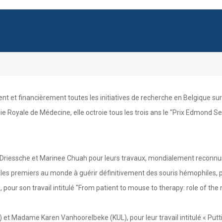
t et financièrement toutes les initiatives de recherche en Belgique sur
e Royale de Médecine, elle octroie tous les trois ans le "Prix Edmond S
Driessche et Marinee Chuah pour leurs travaux, mondialement reconnus,
 les premiers au monde à guérir définitivement des souris hémophiles, 
our son travail intitulé "From patient to mouse to therapy: role of the
et Madame Karen Vanhoorelbeke (KUL), pour leur travail intitulé « Putt