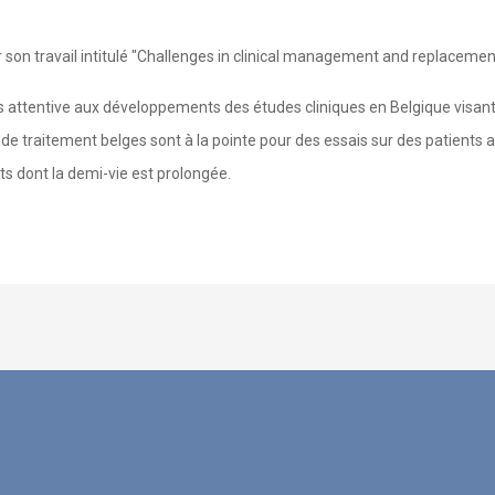
 son travail intitulé "Challenges in clinical management and replacemen
s attentive aux développements des études cliniques en Belgique visant 
s de traitement belges sont à la pointe pour des essais sur des patients 
s dont la demi-vie est prolongée.