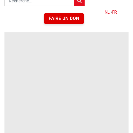
NL
/
FR
FAIRE UN DON