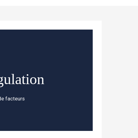
gulation
de facteurs