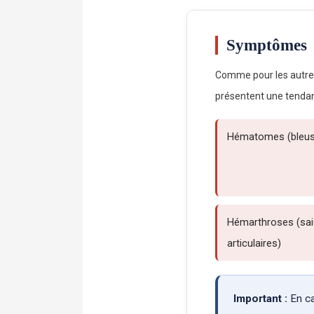
Symptômes
Comme pour les autres 
présentent une tendan
Hématomes (bleus
Hémarthroses (sa
articulaires)
Important :
En ca