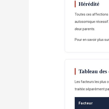
Hérédité
Toutes ces affections 
autosomique récessif. 
deux
parents.
Pour en savoir plus sur
Tableau des 
Les facteurs les plus co
traitée séparément par
Facteur