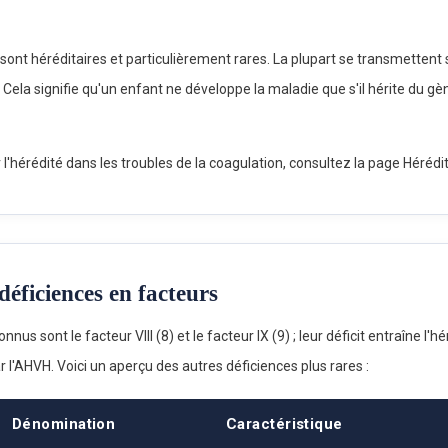
sont héréditaires et particulièrement rares. La plupart se transmetten
Cela signifie qu'un enfant ne développe la maladie que s'il hérite du g
 l'hérédité dans les troubles de la coagulation, consultez la page Hérédit
déficiences en facteurs
nnus sont le facteur VIII (8) et le facteur IX (9) ; leur déficit entraîne l'
 l'AHVH. Voici un aperçu des autres déficiences plus rares :
Dénomination
Caractéristique