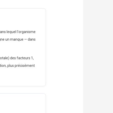
dans lequel l'organisme
gne un manque — dans
tale) des facteurs 1,
ation, plus précisément