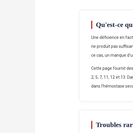
Qu'est-ce qu
Une déficience en fact
ne produit pas suffis
ce cas, un manque d'un
Cette page fournit des
2, 5, 7, 11, 12 et 13.
dans l'hémostase seco
Troubles rar