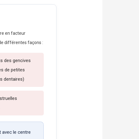
re en facteur
 différentes façons :
s des gencives
s de petites
ns dentaires)
truelles
s
 avec le centre