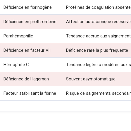
Déficience en fibrinogène
Protéines de coagulation absent
Déficience en prothrombine
Affection autosomique récessive
Parahémophilie
Tendance accrue aux saignement
Déficience en facteur VII
Déficience rare la plus fréquente
Hémophilie C
Tendance légère à modérée aux 
Déficience de Hageman
Souvent asymptomatique
Facteur stabilisant la fibrine
Risque de saignements secondai