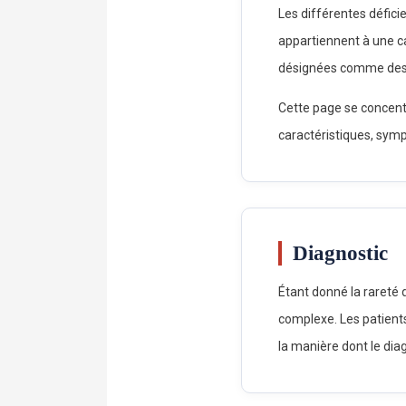
Les différentes défici
appartiennent à une cat
désignées comme de
Cette page se concentr
caractéristiques, symp
Diagnostic
Étant donné la rareté 
complexe. Les patient
la manière dont le diag