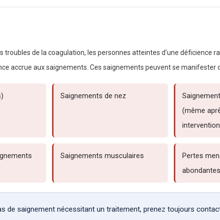
troubles de la coagulation, les personnes atteintes d'une déficience ra
ce accrue aux saignements. Ces saignements peuvent se manifester de
)
Saignements de nez
Saignement
(même aprè
interventio
ignements
Saignements musculaires
Pertes mens
abondante
s de saignement nécessitant un traitement, prenez toujours contact