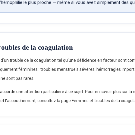
 l'hémophilie le plus proche — même si vous avez simplement des qu
oubles de la coagulation
'un trouble de la coagulation tel qu'une déficience en facteur sont co
iquement féminines : troubles menstruels sévères, hémorragies impor
ne sont pas rares.
accorde une attention particulière à ce sujet. Pour en savoir plus sur la 
 et l'accouchement, consultez la page Femmes et troubles de la coagula