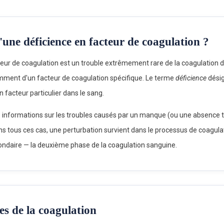
'une déficience en facteur de coagulation ?
eur de coagulation est un trouble extrêmement rare de la coagulation 
amment d'un facteur de coagulation spécifique. Le terme
déficience
dési
 facteur particulier dans le sang.
 informations sur les troubles causés par un manque (ou une absence to
 Dans tous ces cas, une perturbation survient dans le processus de coagul
ndaire — la deuxième phase de la coagulation sanguine.
es de la coagulation