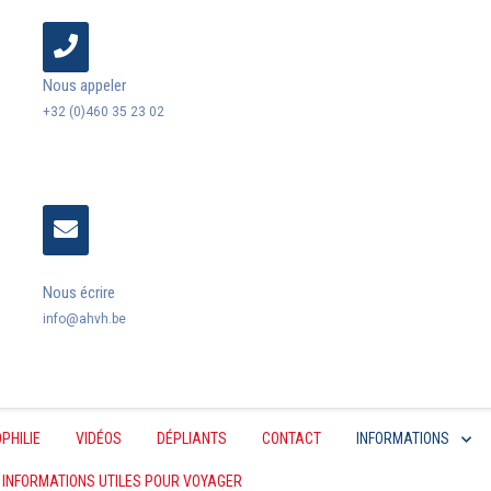
Nous appeler
+32 (0)460 35 23 02
Nous écrire
info@ahvh.be
PHILIE
VIDÉOS
DÉPLIANTS
CONTACT
INFORMATIONS
INFORMATIONS UTILES POUR VOYAGER