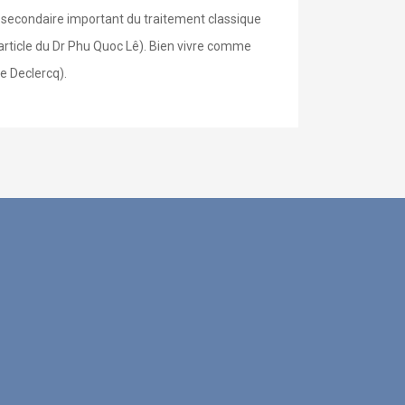
 secondaire important du traitement classique
article du Dr Phu Quoc Lê). Bien vivre comme
e Declercq).