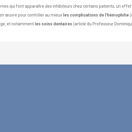
 qui font apparaître des inhibiteurs chez certains patients, un effet
s en œuvre pour contrôler au mieux
les complications de l'hémophilie
(
arge, et notamment
les soins dentaires
(article du Professeur Dominiqu