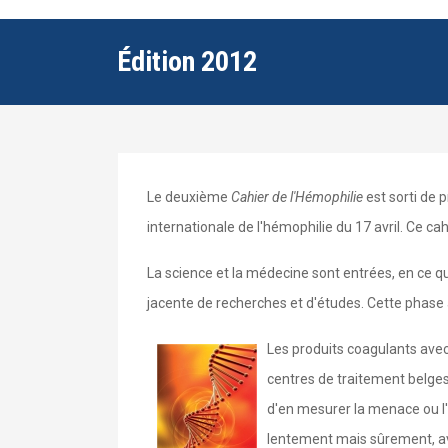
Édition 2012
Le deuxième
Cahier de l'Hémophilie
est sorti de p
internationale de l'hémophilie du 17 avril. Ce cah
La science et la médecine sont entrées, en ce q
jacente de recherches et d'études. Cette phas
Les produits coagulants ave
centres de traitement belges
d'en mesurer la menace ou l'
lentement mais sûrement, ave