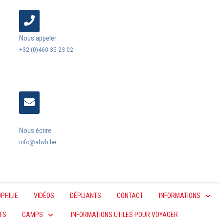
Nous appeler
+32 (0)460 35 23 02
Nous écrire
info@ahvh.be
PHILIE
VIDÉOS
DÉPLIANTS
CONTACT
INFORMATIONS
TS
CAMPS
INFORMATIONS UTILES POUR VOYAGER