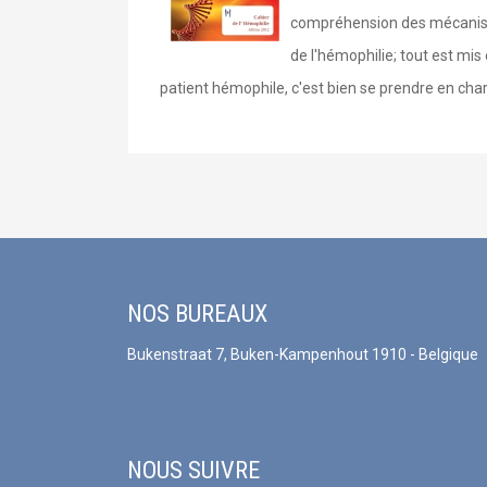
compréhension des mécanismes
de l'hémophilie; tout est mi
patient hémophile, c'est bien se prendre en ch
NOS BUREAUX
Bukenstraat 7, Buken-Kampenhout 1910 - Belgique
NOUS SUIVRE