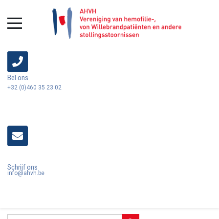
Bel ons
+32 (0)460 35 23 02
Schrijf ons
info@ahvh.be