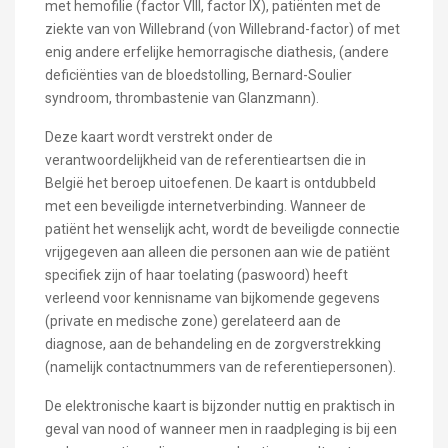
met hemofilie (factor VIII, factor IX), patiënten met de
ziekte van von Willebrand (von Willebrand-factor) of met
enig andere erfelijke hemorragische diathesis, (andere
deficiënties van de bloedstolling, Bernard-Soulier
syndroom, thrombastenie van Glanzmann).
Deze kaart wordt verstrekt onder de
verantwoordelijkheid van de referentieartsen die in
België het beroep uitoefenen. De kaart is ontdubbeld
met een beveiligde internetverbinding. Wanneer de
patiënt het wenselijk acht, wordt de beveiligde connectie
vrijgegeven aan alleen die personen aan wie de patiënt
specifiek zijn of haar toelating (paswoord) heeft
verleend voor kennisname van bijkomende gegevens
(private en medische zone) gerelateerd aan de
diagnose, aan de behandeling en de zorgverstrekking
(namelijk contactnummers van de referentiepersonen).
De elektronische kaart is bijzonder nuttig en praktisch in
geval van nood of wanneer men in raadpleging is bij een