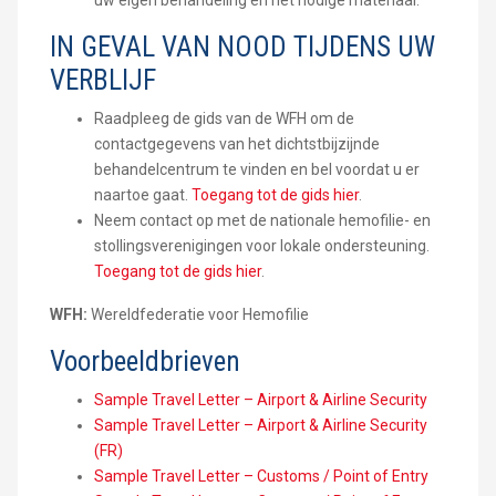
uw eigen behandeling en het nodige materiaal.
IN GEVAL VAN NOOD TIJDENS UW
VERBLIJF
Raadpleeg de gids van de WFH om de
contactgegevens van het dichtstbijzijnde
behandelcentrum te vinden en bel voordat u er
naartoe gaat.
Toegang tot de gids hier
.
Neem contact op met de nationale hemofilie- en
stollingsverenigingen voor lokale ondersteuning.
Toegang tot de gids hier
.
WFH:
Wereldfederatie voor Hemofilie
Voorbeeldbrieven
Sample Travel Letter – Airport & Airline Security
Sample Travel Letter – Airport & Airline Security
(FR)
Sample Travel Letter – Customs / Point of Entry