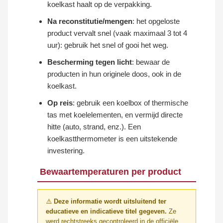
koelkast haalt op de verpakking.
Na reconstitutie/mengen
: het opgeloste
product vervalt snel (vaak maximaal 3 tot 4
uur): gebruik het snel of gooi het weg.
Bescherming tegen licht
: bewaar de
producten in hun originele doos, ook in de
koelkast.
Op reis
: gebruik een koelbox of thermische
tas met koelelementen, en vermijd directe
hitte (auto, strand, enz.). Een
koelkastthermometer is een uitstekende
investering.
Bewaartemperaturen per product
⚠️
Deze informatie wordt uitsluitend ter
educatieve en indicatieve titel gegeven.
Ze
werd rechtstreeks gecontroleerd in de officiële