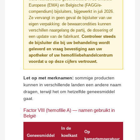
Europese (EMA) en Belgische (FAGG/e-
compendium) bijsluiters, bijgewerkt in juli 2026.
Ze vervangt in geen geval de bijsluiter van uw
eigen verpakking: de bewaarcondities kunnen
verschillen naargelang de partij, de dosering of
een update van de fabrikant.
Controleer steeds
de bijsluiter die bij uw behandeling wordt
geleverd en vraag bevestiging aan uw
apotheker of uw hemofiliebehandelcentrum
voordat u op deze cijfers vertrouwt.
Let op met merknamen:
sommige producten
kunnen in verschillende landen een andere naam
dragen, terwijl het om hetzelfde geneesmiddel
gaat.
Factor VIII (hemofilie A) — namen gebruikt in
België
In de
Op
Geneesmiddel
koelkast
kamertemperatuur