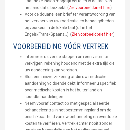
Laat deze indien mogelijk vertalen in de taal van
het land dat u bezoekt. (
Zie voorbeeldbrief hier
)
Voor de douane: een brief ter verantwoording van
het vervoer van uw medicatie en benodigdheden,
bij voorkeur in de lokale taal (of in het
Engels/Frans/Spaans...). (
Zie voorbeeldbrief hier
)
VOORBEREIDING VÓÓR VERTREK
Informeer u over de stappen om een visum te
verkrijgen, rekening houdend met de extra tijd die
uw aandoening kan vereisen.
Sluit een reisverzekering af die uw medische
aandoening voldoende dekt. Informeer u specifiek
over medische kosten in het buitenland en
spoedbehandelingen.
Neem vooraf contact op met gespecialiseerde
behandelcentra in het bestemmingsland om de
beschikbaarheid van uw behandeling en eventuele
kosten te verifiëren. Vertrek echter nooit zonder