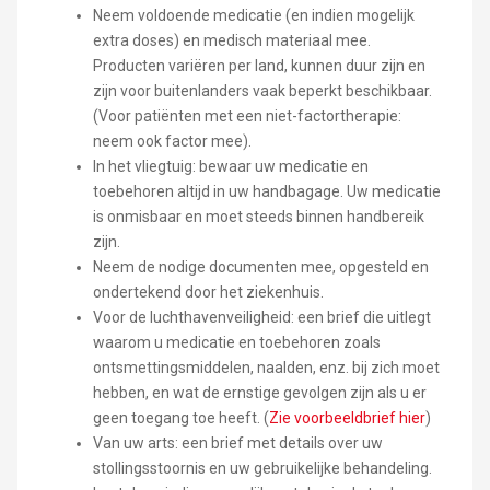
Neem voldoende medicatie (en indien mogelijk
extra doses) en medisch materiaal mee.
Producten variëren per land, kunnen duur zijn en
zijn voor buitenlanders vaak beperkt beschikbaar.
(Voor patiënten met een niet-factortherapie:
neem ook factor mee).
In het vliegtuig: bewaar uw medicatie en
toebehoren altijd in uw handbagage. Uw medicatie
is onmisbaar en moet steeds binnen handbereik
zijn.
Neem de nodige documenten mee, opgesteld en
ondertekend door het ziekenhuis.
Voor de luchthavenveiligheid: een brief die uitlegt
waarom u medicatie en toebehoren zoals
ontsmettingsmiddelen, naalden, enz. bij zich moet
hebben, en wat de ernstige gevolgen zijn als u er
geen toegang toe heeft. (
Zie voorbeeldbrief hier
)
Van uw arts: een brief met details over uw
stollingsstoornis en uw gebruikelijke behandeling.