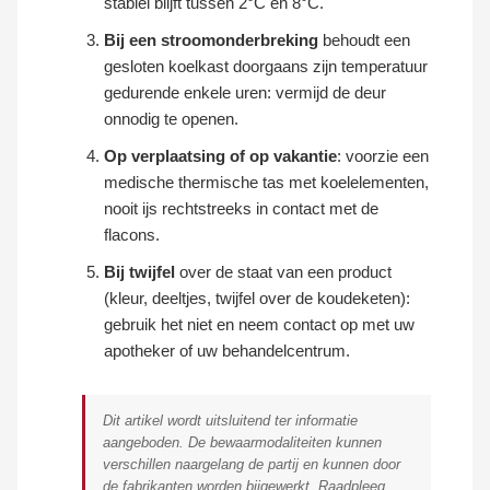
stabiel blijft tussen 2°C en 8°C.
Bij een stroomonderbreking
behoudt een
gesloten koelkast doorgaans zijn temperatuur
gedurende enkele uren: vermijd de deur
onnodig te openen.
Op verplaatsing of op vakantie
: voorzie een
medische thermische tas met koelelementen,
nooit ijs rechtstreeks in contact met de
flacons.
Bij twijfel
over de staat van een product
(kleur, deeltjes, twijfel over de koudeketen):
gebruik het niet en neem contact op met uw
apotheker of uw behandelcentrum.
Dit artikel wordt uitsluitend ter informatie
aangeboden. De bewaarmodaliteiten kunnen
verschillen naargelang de partij en kunnen door
de fabrikanten worden bijgewerkt. Raadpleeg