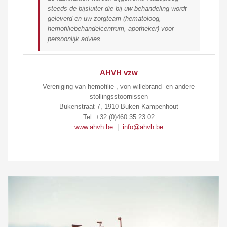
steeds de bijsluiter die bij uw behandeling wordt
geleverd en uw zorgteam (hematoloog,
hemofiliebehandelcentrum, apotheker) voor
persoonlijk advies.
AHVH vzw
Vereniging van hemofilie-, von willebrand- en andere
stollingsstoornissen
Bukenstraat 7, 1910 Buken-Kampenhout
Tel: +32 (0)460 35 23 02
www.ahvh.be
|
info@ahvh.be