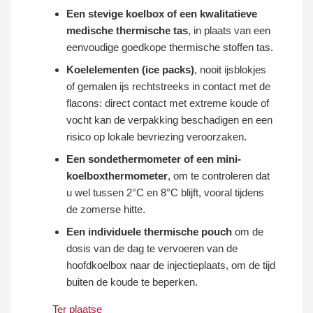
Een stevige koelbox of een kwalitatieve
medische thermische tas
, in plaats van een
eenvoudige goedkope thermische stoffen tas.
Koelelementen (ice packs)
, nooit ijsblokjes
of gemalen ijs rechtstreeks in contact met de
flacons: direct contact met extreme koude of
vocht kan de verpakking beschadigen en een
risico op lokale bevriezing veroorzaken.
Een sondethermometer of een mini-
koelboxthermometer
, om te controleren dat
u wel tussen 2°C en 8°C blijft, vooral tijdens
de zomerse hitte.
Een individuele thermische pouch
om de
dosis van de dag te vervoeren van de
hoofdkoelbox naar de injectieplaats, om de tijd
buiten de koude te beperken.
Ter plaatse