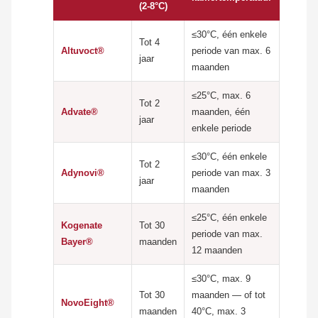
(2-8°C)
≤30°C, één enkele
Tot 4
Altuvoct®
periode van max. 6
jaar
maanden
≤25°C, max. 6
Tot 2
Advate®
maanden, één
jaar
enkele periode
≤30°C, één enkele
Tot 2
Adynovi®
periode van max. 3
jaar
maanden
≤25°C, één enkele
Kogenate
Tot 30
periode van max.
Bayer®
maanden
12 maanden
≤30°C, max. 9
Tot 30
maanden — of tot
NovoEight®
maanden
40°C, max. 3