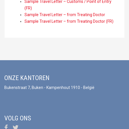
Sample Travel Letter – Customs / Point of Entry
(FR)
Sample Travel Letter – from Treating Doctor
Sample Travel Letter – from Treating Doctor (FR)
ONZE KANTOREN
Bukenstraat 7, Buken - Kampenhout 1910 - België
VOLG ONS