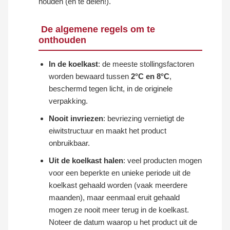
houden (en te delen!).
De algemene regels om te
onthouden
In de koelkast
: de meeste stollingsfactoren
worden bewaard tussen
2°C en 8°C
,
beschermd tegen licht, in de originele
verpakking.
Nooit invriezen
: bevriezing vernietigt de
eiwitstructuur en maakt het product
onbruikbaar.
Uit de koelkast halen
: veel producten mogen
voor een beperkte en unieke periode uit de
koelkast gehaald worden (vaak meerdere
maanden), maar eenmaal eruit gehaald
mogen ze nooit meer terug in de koelkast.
Noteer de datum waarop u het product uit de