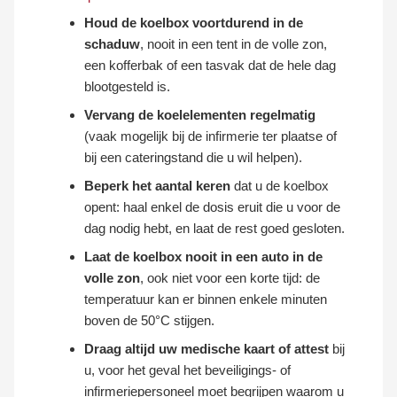
Houd de koelbox voortdurend in de
schaduw
, nooit in een tent in de volle zon,
een kofferbak of een tasvak dat de hele dag
blootgesteld is.
Vervang de koelelementen regelmatig
(vaak mogelijk bij de infirmerie ter plaatse of
bij een cateringstand die u wil helpen).
Beperk het aantal keren
dat u de koelbox
opent: haal enkel de dosis eruit die u voor de
dag nodig hebt, en laat de rest goed gesloten.
Laat de koelbox nooit in een auto in de
volle zon
, ook niet voor een korte tijd: de
temperatuur kan er binnen enkele minuten
boven de 50°C stijgen.
Draag altijd uw medische kaart of attest
bij
u, voor het geval het beveiligings- of
infirmeriepersoneel moet begrijpen waarom u