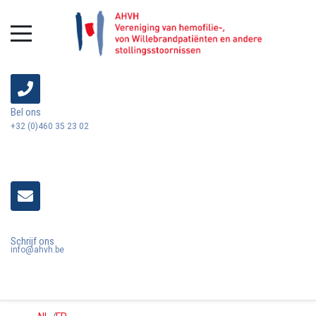
Bel ons
+32 (0)460 35 23 02
Schrijf ons
info@ahvh.be