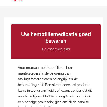
NL
/
FR
Uw hemofiliemedicatie goed
bewaren
De essentiële gids
Voor mensen met hemofilie en hun
mantelzorgers is de bewaring van
stollingsfactoren even belangrijk als de
behandeling zelf. Een slecht bewaard product
kan zijn werkzaamheid verliezen, zonder dat dit
noodzakelijk met het blote oog te zien is. Hier is
een handige praktische gids om bij de hand te