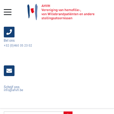
Bel ons
+32 (0)460 35 23 02
Schrijf ons
info@ahvh.be