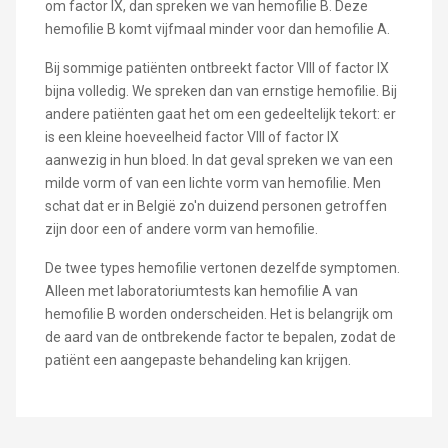
om factor IX, dan spreken we van hemofilie B. Deze
hemofilie B komt vijfmaal minder voor dan hemofilie A.
Bij sommige patiënten ontbreekt factor VIII of factor IX
bijna volledig. We spreken dan van ernstige hemofilie. Bij
andere patiënten gaat het om een gedeeltelijk tekort: er
is een kleine hoeveelheid factor VIII of factor IX
aanwezig in hun bloed. In dat geval spreken we van een
milde vorm of van een lichte vorm van hemofilie. Men
schat dat er in België zo'n duizend personen getroffen
zijn door een of andere vorm van hemofilie.
De twee types hemofilie vertonen dezelfde symptomen.
Alleen met laboratoriumtests kan hemofilie A van
hemofilie B worden onderscheiden. Het is belangrijk om
de aard van de ontbrekende factor te bepalen, zodat de
patiënt een aangepaste behandeling kan krijgen.