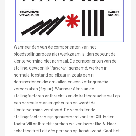
Wanneer één van de componenten van het
bloedstollingproces niet werkzaam is, dan gebeurt de
klontervorming niet normaal. De componenten van de
stolling, gewoonlijk '
factoren
' genoemd, werken in
normale toestand op elkaar in zoals een rij
dominostenen die omvallen en een kettingreactie
veroorzaken (figuur). Wanneer één van de
stollingfactoren ontbreekt, kan de kettingreactie niet op
een normale manier gebeuren en wordt de
klontervorming verstoord. De verschillende
stollingsfactoren zijn genummerd van I tot XIII. Indien
factor VIII ontbreekt spreken we van hemofilie A. Naar
schatting treft dit één persoon op tienduizend. Gaat het