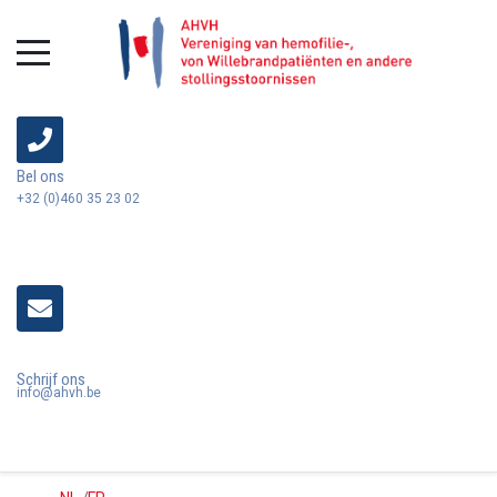
Bel ons
+32 (0)460 35 23 02
Schrijf ons
info@ahvh.be