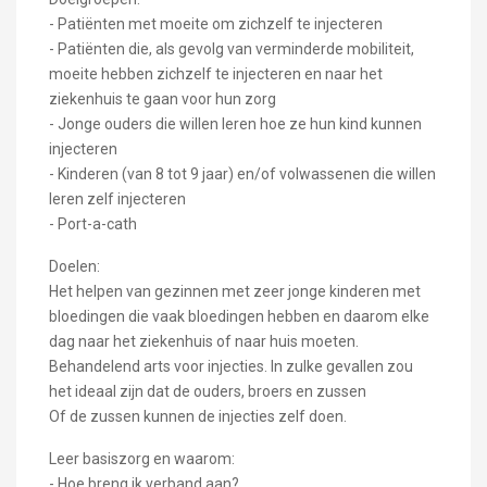
- Patiënten met moeite om zichzelf te injecteren
- Patiënten die, als gevolg van verminderde mobiliteit,
moeite hebben zichzelf te injecteren en naar het
ziekenhuis te gaan voor hun zorg
- Jonge ouders die willen leren hoe ze hun kind kunnen
injecteren
- Kinderen (van 8 tot 9 jaar) en/of volwassenen die willen
leren zelf injecteren
- Port-a-cath
Doelen:
Het helpen van gezinnen met zeer jonge kinderen met
bloedingen die vaak bloedingen hebben en daarom elke
dag naar het ziekenhuis of naar huis moeten.
Behandelend arts voor injecties. In zulke gevallen zou
het ideaal zijn dat de ouders, broers en zussen
Of de zussen kunnen de injecties zelf doen.
Leer basiszorg en waarom:
- Hoe breng ik verband aan?