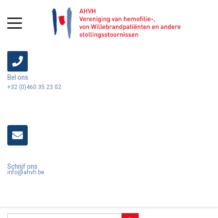
Bel ons
+32 (0)460 35 23 02
Schrijf ons
info@ahvh.be