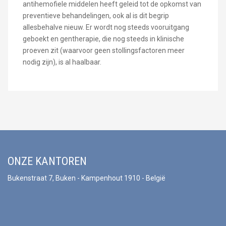
antihemofiele middelen heeft geleid tot de opkomst van
preventieve behandelingen, ook al is dit begrip
allesbehalve nieuw. Er wordt nog steeds vooruitgang
geboekt en gentherapie, die nog steeds in klinische
proeven zit (waarvoor geen stollingsfactoren meer
nodig zijn), is al haalbaar.
ONZE KANTOREN
Bukenstraat 7, Buken - Kampenhout 1910 - België