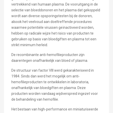
vertrekkend van humaan plasma. De vooruitgang in de
selectie van bloeddonoren en het plasma dat gekoppeld
wordt aan diverse opsporingstesten bij de donoren,
alsook het veelvoud aan doeltreffende procedures
waarmee potentiële virussen geïnactiveerd worden,
hebben op radicale wijze het risico van producten te
gebruiken op basis van bloedgiften en plasma tot een
strikt minimum herleid.
De recombinante anti-hemofilieproducten zijn
daarentegen onafhankelijk van bloed of plasma.
De structuur van factor VIII werd gekarakteriseerd in
1984. Sinds dan werd het mogelijk om anti-
hemofilieproducten te ontwikkelen in laboratoria,
onafhankelijk van bloedgiften en plasma. Deze
producten worden vandaag wijdverspreid ingezet voor
de behandeling van hemofilie.
Het bestaan van high-performance en miniaturiseerde