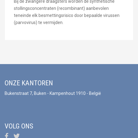
Bij de zwangere draagsters worden de synthetische
stollingsconcentraten (recombinant) aanbevolen
teneinde elk besmettingsrisico door bepaalde virussen
(parvovirus) te vermijden.
ONZE KANTOREN
Bukenstraat 7, Buken - Kampenhout 1910 - België
VOLG ONS