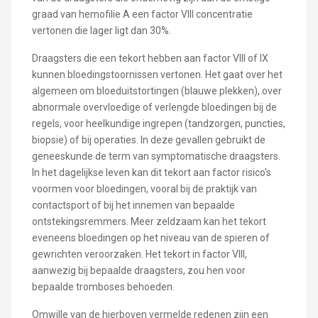
graad van hemofilie A een factor VIII concentratie
vertonen die lager ligt dan 30%.
Draagsters die een tekort hebben aan factor VIII of IX
kunnen bloedingstoornissen vertonen. Het gaat over het
algemeen om bloeduitstortingen (blauwe plekken), over
abnormale overvloedige of verlengde bloedingen bij de
regels, voor heelkundige ingrepen (tandzorgen, puncties,
biopsie) of bij operaties. In deze gevallen gebruikt de
geneeskunde de term van symptomatische draagsters.
In het dagelijkse leven kan dit tekort aan factor risico's
voormen voor bloedingen, vooral bij de praktijk van
contactsport of bij het innemen van bepaalde
ontstekingsremmers. Meer zeldzaam kan het tekort
eveneens bloedingen op het niveau van de spieren of
gewrichten veroorzaken. Het tekort in factor VIII,
aanwezig bij bepaalde draagsters, zou hen voor
bepaalde tromboses behoeden.
Omwille van de hierboven vermelde redenen zijn een