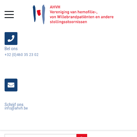
Bel ons
+32 (0)460 35 23 02
Schrijf ons
info@ahvh.be