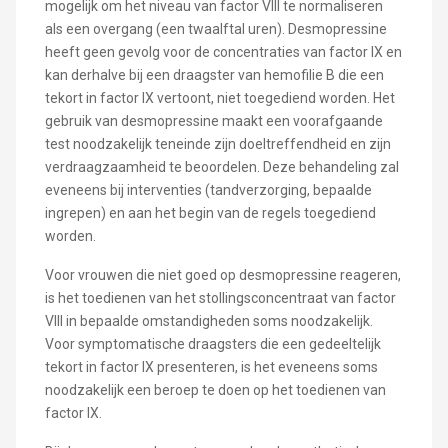
mogelijk om het niveau van factor VIII te normaliseren
als een overgang (een twaalftal uren). Desmopressine
heeft geen gevolg voor de concentraties van factor IX en
kan derhalve bij een draagster van hemofilie B die een
tekort in factor IX vertoont, niet toegediend worden. Het
gebruik van desmopressine maakt een voorafgaande
test noodzakelijk teneinde zijn doeltreffendheid en zijn
verdraagzaamheid te beoordelen. Deze behandeling zal
eveneens bij interventies (tandverzorging, bepaalde
ingrepen) en aan het begin van de regels toegediend
worden.
Voor vrouwen die niet goed op desmopressine reageren,
is het toedienen van het stollingsconcentraat van factor
VIII in bepaalde omstandigheden soms noodzakelijk.
Voor symptomatische draagsters die een gedeeltelijk
tekort in factor IX presenteren, is het eveneens soms
noodzakelijk een beroep te doen op het toedienen van
factor IX.