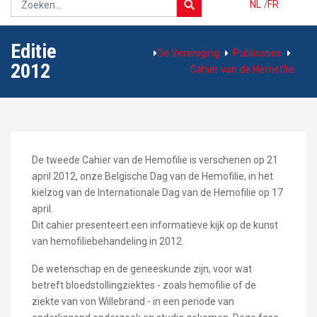
NL
/
FR
Editie
De Vereniging
Publicaties
2012
Cahier van de Hemofilie
De tweede Cahier van de Hemofilie is verschenen op 21
april 2012, onze Belgische Dag van de Hemofilie, in het
kielzog van de Internationale Dag van de Hemofilie op 17
april.
Dit cahier presenteert een informatieve kijk op de kunst
van hemofiliebehandeling in 2012.
De wetenschap en de geneeskunde zijn, voor wat
betreft bloedstollingziektes - zoals hemofilie of de
ziekte van von Willebrand - in een periode van