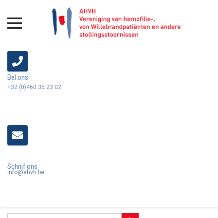
Bel ons
+32 (0)460 35 23 02
Schrijf ons
info@ahvh.be