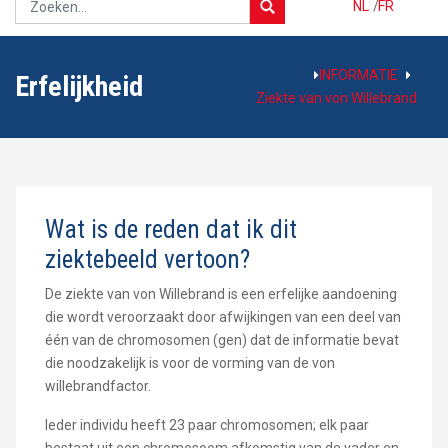
NL
/
FR
INFORMATIE
Erfelijkheid
Ziekte van von Willebrand
Wat is de reden dat ik dit
ziektebeeld vertoon?
De ziekte van von Willebrand is een erfelijke aandoening
die wordt veroorzaakt door afwijkingen van een deel van
één van de chromosomen (gen) dat de informatie bevat
die noodzakelijk is voor de vorming van de von
willebrandfactor.
Ieder individu heeft 23 paar chromosomen; elk paar
bestaat uit een chromosoom afkomstig van de vader en