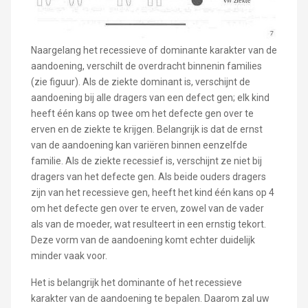
Naargelang het recessieve of dominante karakter van de
aandoening, verschilt de overdracht binnenin families
(zie figuur). Als de ziekte dominant is, verschijnt de
aandoening bij alle dragers van een defect gen; elk kind
heeft één kans op twee om het defecte gen over te
erven en de ziekte te krijgen. Belangrijk is dat de ernst
van de aandoening kan variëren binnen eenzelfde
familie. Als de ziekte recessief is, verschijnt ze niet bij
dragers van het defecte gen. Als beide ouders dragers
zijn van het recessieve gen, heeft het kind één kans op 4
om het defecte gen over te erven, zowel van de vader
als van de moeder, wat resulteert in een ernstig tekort.
Deze vorm van de aandoening komt echter duidelijk
minder vaak voor.
Het is belangrijk het dominante of het recessieve
karakter van de aandoening te bepalen. Daarom zal uw