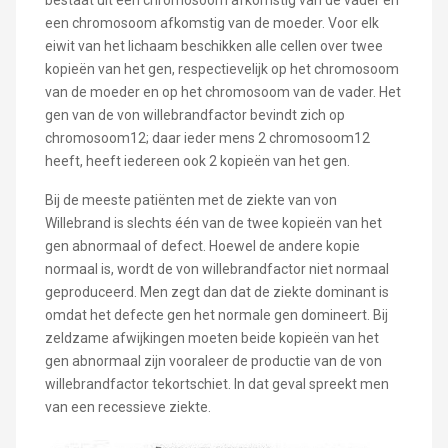
een chromosoom afkomstig van de moeder. Voor elk
eiwit van het lichaam beschikken alle cellen over twee
kopieën van het gen, respectievelijk op het chromosoom
van de moeder en op het chromosoom van de vader. Het
gen van de von willebrandfactor bevindt zich op
chromosoom12; daar ieder mens 2 chromosoom12
heeft, heeft iedereen ook 2 kopieën van het gen.
Bij de meeste patiënten met de ziekte van von
Willebrand is slechts één van de twee kopieën van het
gen abnormaal of defect. Hoewel de andere kopie
normaal is, wordt de von willebrandfactor niet normaal
geproduceerd. Men zegt dan dat de ziekte dominant is
omdat het defecte gen het normale gen domineert. Bij
zeldzame afwijkingen moeten beide kopieën van het
gen abnormaal zijn vooraleer de productie van de von
willebrandfactor tekortschiet. In dat geval spreekt men
van een recessieve ziekte.