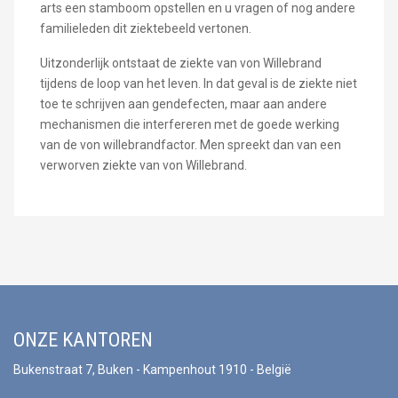
arts een stamboom opstellen en u vragen of nog andere
familieleden dit ziektebeeld vertonen.
Uitzonderlijk ontstaat de ziekte van von Willebrand
tijdens de loop van het leven. In dat geval is de ziekte niet
toe te schrijven aan gendefecten, maar aan andere
mechanismen die interfereren met de goede werking
van de von willebrandfactor. Men spreekt dan van een
verworven ziekte van von Willebrand.
ONZE KANTOREN
Bukenstraat 7, Buken - Kampenhout 1910 - België