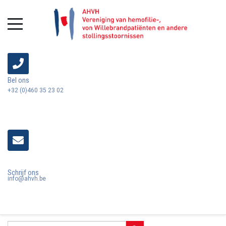
Bel ons
+32 (0)460 35 23 02
Schrijf ons
info@ahvh.be