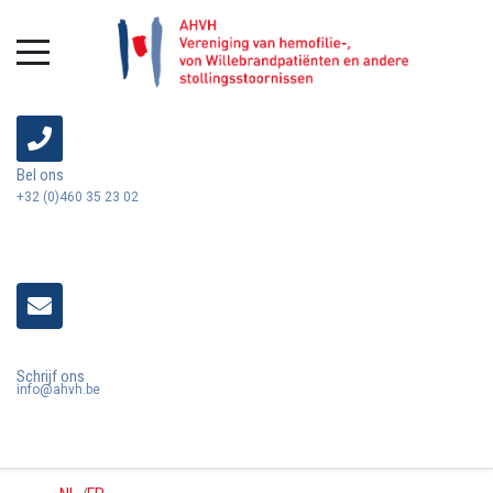
Bel ons
+32 (0)460 35 23 02
Schrijf ons
info@ahvh.be