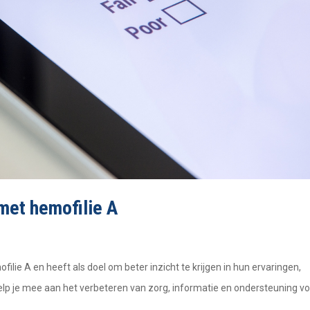
 met hemofilie A
ie A en heeft als doel om beter inzicht te krijgen in hun ervaringen,
lp je mee aan het verbeteren van zorg, informatie en ondersteuning vo