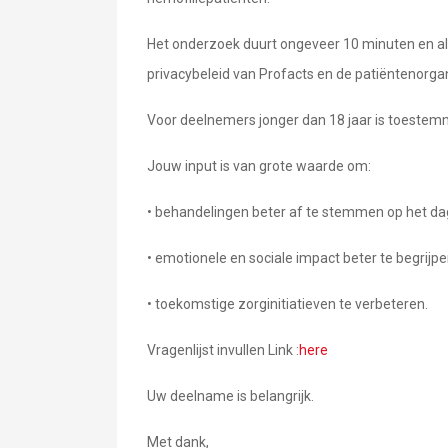
Het onderzoek duurt ongeveer 10 minuten en al
privacybeleid van Profacts en de patiëntenorgan
Voor deelnemers jonger dan 18 jaar is toestemm
Jouw input is van grote waarde om:
• behandelingen beter af te stemmen op het dag
• emotionele en sociale impact beter te begrijpe
• toekomstige zorginitiatieven te verbeteren.
Vragenlijst invullen Link :
here
Uw deelname is belangrijk.
Met dank,