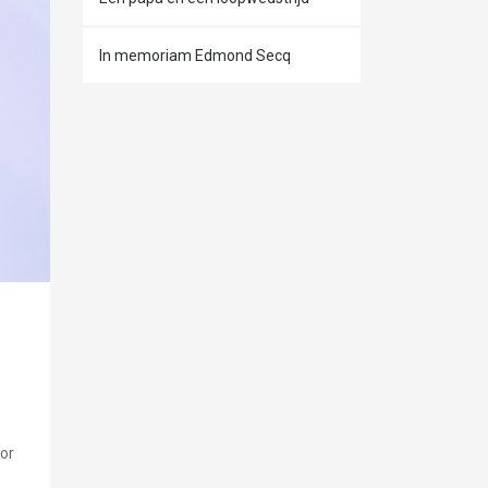
In memoriam Edmond Secq
or