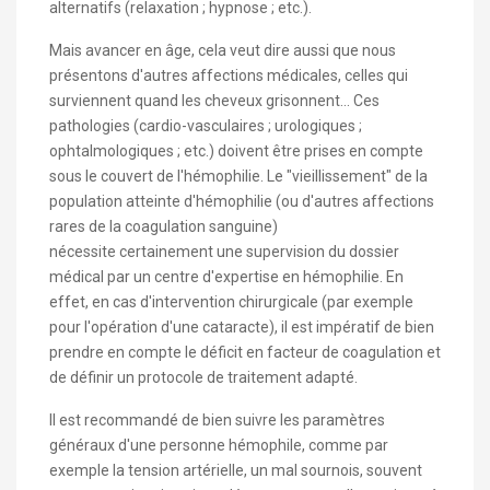
alternatifs (relaxation ; hypnose ; etc.).
Mais avancer en âge, cela veut dire aussi que nous
présentons d'autres affections médicales, celles qui
surviennent quand les cheveux grisonnent... Ces
pathologies (cardio-vasculaires ; urologiques ;
ophtalmologiques ; etc.) doivent être prises en compte
sous le couvert de l'hémophilie. Le "vieillissement" de la
population atteinte d'hémophilie (ou d'autres affections
rares de la coagulation sanguine)
nécessite certainement une supervision du dossier
médical par un centre d'expertise en hémophilie. En
effet, en cas d'intervention chirurgicale (par exemple
pour l'opération d'une cataracte), il est impératif de bien
prendre en compte le déficit en facteur de coagulation et
de définir un protocole de traitement adapté.
Il est recommandé de bien suivre les paramètres
généraux d'une personne hémophile, comme par
exemple la tension artérielle, un mal sournois, souvent