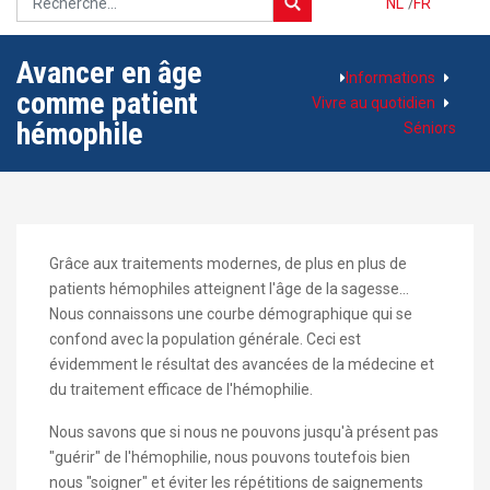
NL
/
FR
Avancer en âge
Informations
comme patient
Vivre au quotidien
hémophile
Séniors
Grâce aux traitements modernes, de plus en plus de
patients hémophiles atteignent l'âge de la sagesse...
Nous connaissons une courbe démographique qui se
confond avec la population générale. Ceci est
évidemment le résultat des avancées de la médecine et
du traitement efficace de l'hémophilie.
Nous savons que si nous ne pouvons jusqu'à présent pas
"guérir" de l'hémophilie, nous pouvons toutefois bien
nous "soigner" et éviter les répétitions de saignements