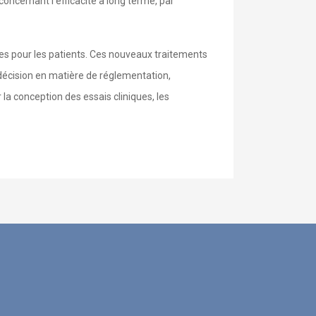
concernant l'efficacité à long terme, par
es pour les patients. Ces nouveaux traitements
 décision en matière de réglementation,
la conception des essais cliniques, les