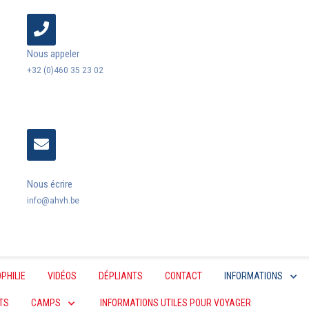
Nous appeler
+32 (0)460 35 23 02
Nous écrire
info@ahvh.be
PHILIE
VIDÉOS
DÉPLIANTS
CONTACT
INFORMATIONS
TS
CAMPS
INFORMATIONS UTILES POUR VOYAGER