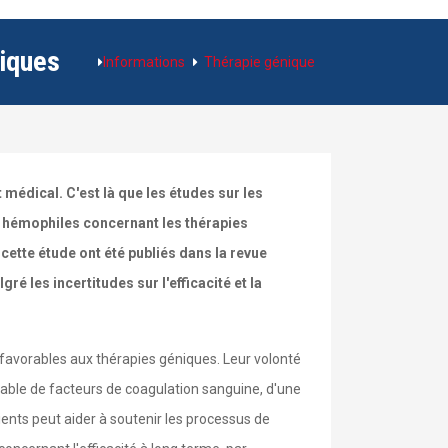
niques
Informations
Thérapie génique
t médical. C'est là que les études sur les
s hémophiles concernant les thérapies
cette étude ont été publiés dans la revue
é les incertitudes sur l'efficacité et la
 favorables aux thérapies géniques. Leur volonté
table de facteurs de coagulation sanguine, d'une
tients peut aider à soutenir les processus de