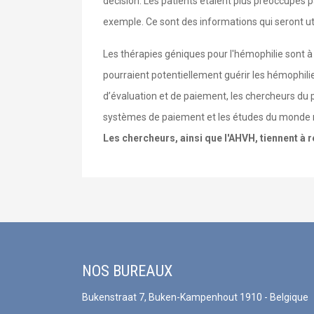
décision. Les patients étaient plus préoccupés pa
exemple. Ce sont des informations qui seront uti
Les thérapies géniques pour l'hémophilie sont 
pourraient potentiellement guérir les hémophilie
d’évaluation et de paiement, les chercheurs du p
systèmes de paiement et les études du monde r
Les chercheurs, ainsi que l'AHVH, tiennent à r
NOS BUREAUX
Bukenstraat 7, Buken-Kampenhout 1910 - Belgique