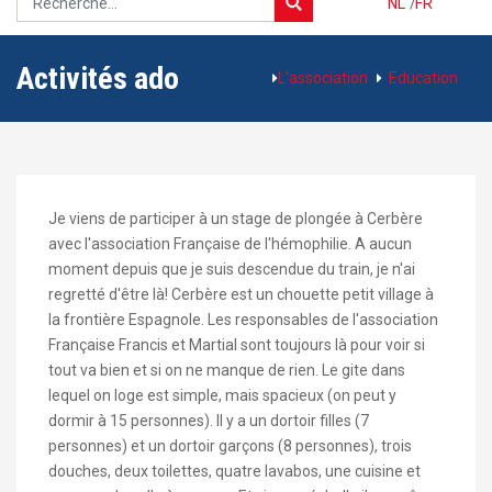
NL
/
FR
Activités ado
L'association
Education
Je viens de participer à un stage de plongée à Cerbère
avec l'association Française de l'hémophilie. A aucun
moment depuis que je suis descendue du train, je n'ai
regretté d'être là! Cerbère est un chouette petit village à
la frontière Espagnole. Les responsables de l'association
Française Francis et Martial sont toujours là pour voir si
tout va bien et si on ne manque de rien. Le gite dans
lequel on loge est simple, mais spacieux (on peut y
dormir à 15 personnes). Il y a un dortoir filles (7
personnes) et un dortoir garçons (8 personnes), trois
douches, deux toilettes, quatre lavabos, une cuisine et