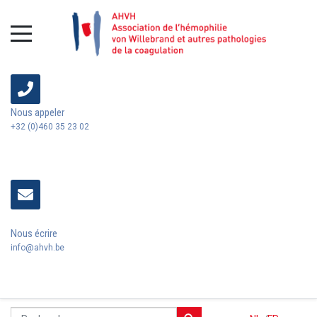
Nous appeler
+32 (0)460 35 23 02
Nous écrire
info@ahvh.be