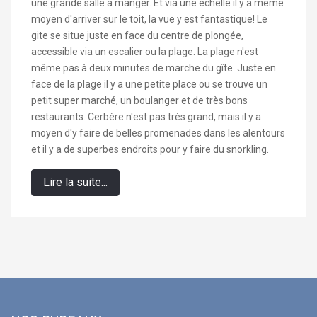
une grande salle à manger. Et via une échelle il y a même
moyen d'arriver sur le toit, la vue y est fantastique! Le
gite se situe juste en face du centre de plongée,
accessible via un escalier ou la plage. La plage n'est
même pas à deux minutes de marche du gîte. Juste en
face de la plage il y a une petite place ou se trouve un
petit super marché, un boulanger et de très bons
restaurants. Cerbère n'est pas très grand, mais il y a
moyen d'y faire de belles promenades dans les alentours
et il y a de superbes endroits pour y faire du snorkling.
Lire la suite...