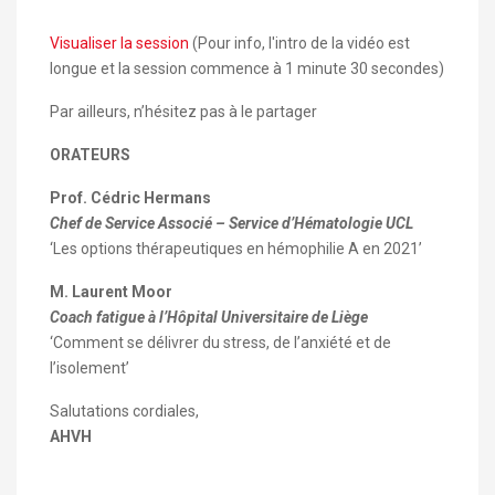
Visualiser la session
(Pour info, l'intro de la vidéo est
longue et la session commence à 1 minute 30 secondes)
Par ailleurs, n’hésitez pas à le partager
ORATEURS
Prof. Cédric Hermans
Chef de Service Associé – Service d’Hématologie UCL
‘Les options thérapeutiques en hémophilie A en 2021’
M. Laurent Moor
Coach fatigue à l’Hôpital Universitaire de Liège
‘Comment se délivrer du stress, de l’anxiété et de
l’isolement’
Salutations cordiales,
AHVH