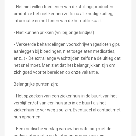
- Het niet willen toedienen van de stollingsproducten
omdat ze het niet kennen zelfs na alle nodige uitleg,
informatie en het tonen van de hemofiliekaart
- Niet kunnen prikken (vnl bij jonge kindjes)
- Verkeerde behandelingen voorschrijven (gesloten gips
aanleggen bij bloedingen, niet toegelaten medicaties,
enz…) - De extra lange wachttijden zelfs na de uitleg dat
het snel moet. Men ziet dat het belangrijk kan zijn om
zich goed voor te bereiden op onze vakantie.
Belangrijke punten zijn:
- Het opzoeken van een ziekenhuis in de buurt van het
verblijf en/of van een huisarts in de buurt als het
ziekenhuis te ver weg zou zijn. Eventueel al contact met
hun opnemen.
- Een medische verslag van uw hematoloog met de
nodige informatie en telefoonnummers van uw