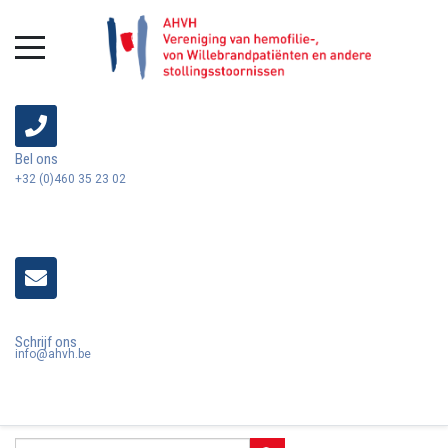
Bel ons
+32 (0)460 35 23 02
Schrijf ons
info@ahvh.be