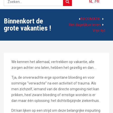
NL
/
FR
INFORMATIE
Binnenkort de
Het dagelijkse leven
grote vakanties !
Vrije tijd
We kennen het allemaal, vertrekken op vakantie, alle
zorgen achter ons laten, hebben het gezellig en dan….
Tja, de onverwachte erge spontane bloeding en voor
sommige “verwachte” na een activiteit of trauma. Als
men zichzelf, iemand van de directe omgeving niet kan
prikken, heel zware bloeding of ernstige wonden is er
dan maar één oplossing: het dichtstbijzijnde ziekenhuis.
Dit kan lijken op een strijd om deze belangrijke inspuiting