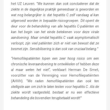
het UZ Leuven.
“We kunnen dan ook concluderen dat de
ziekte in de dagelijkse praktijk geneesbaar is geworden en
wat nog belangrijker is: dat hepatitis C zelf vandaag al kan
uitgeroeid worden in bepaalde risicogroepen. Dit opent de
deur voor de behandeling van alle hepatitis C-patiënten en
kan het begin van het einde betekenen voor deze virale
aandoening. Maar omdat hepatitis C vaak asymptomatisch
verloopt, zijn veel patiënten zich er niet van bewust dat ze
besmet zijn. Sensibilisering is dan ook van cruciaal belang.”
“Hemofiliepatiënten lopen een zeer hoog risico om een
chronische leveraandoening te ontwikkelen of hebben deze
al maar weten het niet”,
verklaart Herman De Smet,
voorzitter van de Vereniging voor Hemofiliepatiënten
(AHVH).
“We raden hemofiliepatiënten dan ook ten
stelligste aan om zich te laten testen voor hepatitis C. Als de
ziekte wordt vastgesteld, bestaat er nu een effectieve
behandeling die bovendien terugbetaald wordt!”