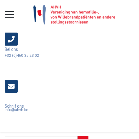
Bel ons
+32 (0)460 35 23 02
Schrijf ons
info@ahvh.be