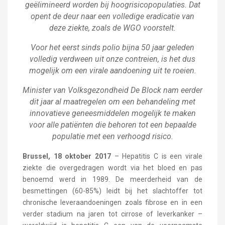
geëlimineerd worden bij hoogrisicopopulaties. Dat
opent de deur naar een volledige eradicatie van
deze ziekte, zoals de WGO voorstelt.
Voor het eerst sinds polio bijna 50 jaar geleden
volledig verdween uit onze contreien, is het dus
mogelijk om een virale aandoening uit te roeien.
Minister van Volksgezondheid De Block nam eerder
dit jaar al maatregelen om een behandeling met
innovatieve geneesmiddelen mogelijk te maken
voor alle patiënten die behoren tot een bepaalde
populatie met een verhoogd risico.
Brussel, 18 oktober 2017
– Hepatitis C is een virale
ziekte die overgedragen wordt via het bloed en pas
benoemd werd in 1989. De meerderheid van de
besmettingen (60-85%) leidt bij het slachtoffer tot
chronische leveraandoeningen zoals fibrose en in een
verder stadium na jaren tot cirrose of leverkanker –