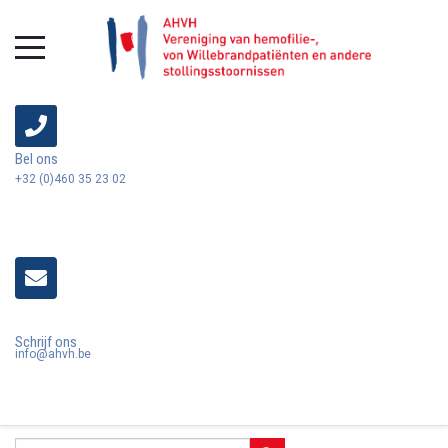
Bel ons
+32 (0)460 35 23 02
Schrijf ons
info@ahvh.be