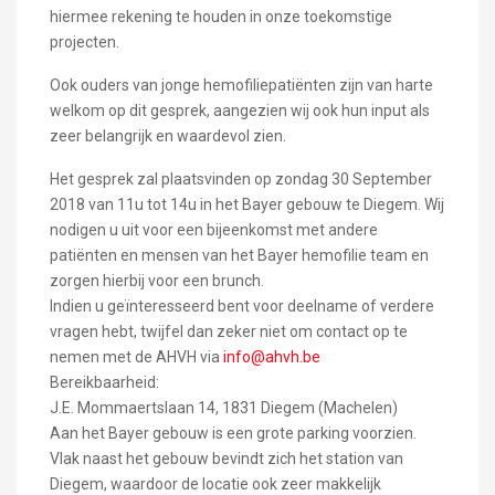
hiermee rekening te houden in onze toekomstige
projecten.
Ook ouders van jonge hemofiliepatiënten zijn van harte
welkom op dit gesprek, aangezien wij ook hun input als
zeer belangrijk en waardevol zien.
Het gesprek zal plaatsvinden op zondag 30 September
2018 van 11u tot 14u in het Bayer gebouw te Diegem. Wij
nodigen u uit voor een bijeenkomst met andere
patiënten en mensen van het Bayer hemofilie team en
zorgen hierbij voor een brunch.
Indien u geïnteresseerd bent voor deelname of verdere
vragen hebt, twijfel dan zeker niet om contact op te
nemen met de AHVH via
info@ahvh.be
Bereikbaarheid:
J.E. Mommaertslaan 14, 1831 Diegem (Machelen)
Aan het Bayer gebouw is een grote parking voorzien.
Vlak naast het gebouw bevindt zich het station van
Diegem, waardoor de locatie ook zeer makkelijk