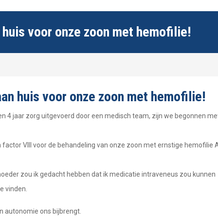
 huis voor onze zoon met hemofilie!
an huis voor onze zoon met hemofilie!
en 4 jaar zorg uitgevoerd door een medisch team, zijn we begonnen me
n factor VIII voor de behandeling van onze zoon met ernstige hemofilie 
s moeder zou ik gedacht hebben dat ik medicatie intraveneus zou kunnen
te vinden.
en autonomie ons bijbrengt.