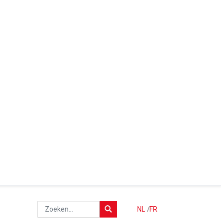
NL
/
FR