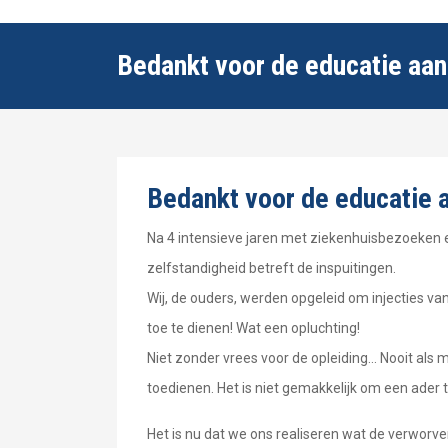
Bedankt voor de educatie aan
Bedankt voor de educatie a
Na 4 intensieve jaren met ziekenhuisbezoeken 
zelfstandigheid betreft de inspuitingen.
Wij, de ouders, werden opgeleid om injecties va
toe te dienen! Wat een opluchting!
Niet zonder vrees voor de opleiding... Nooit al
toedienen. Het is niet gemakkelijk om een ader 
Het is nu dat we ons realiseren wat de verworv