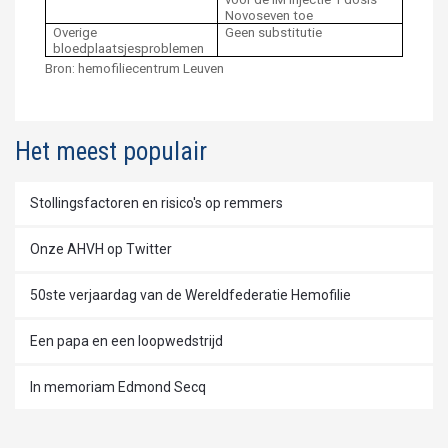
Novoseven toe
Overige
Geen substitutie
bloedplaatsjesproblemen
Bron: hemofiliecentrum Leuven
Het meest populair
Stollingsfactoren en risico's op remmers
Onze AHVH op Twitter
50ste verjaardag van de Wereldfederatie Hemofilie
Een papa en een loopwedstrijd
In memoriam Edmond Secq