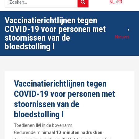
NL
/
FR
Vaccinatierichtlijnen tegen
COVID-19 voor personen met
stoornissen van de
Nieuws
bloedstolling I
Vaccinatierichtlijnen tegen
COVID-19 voor personen met
stoornissen van de
bloedstolling I
Toedienen
IM
in de bovenarm.
Gedurende minimaal
10 minuten nadrukken
.