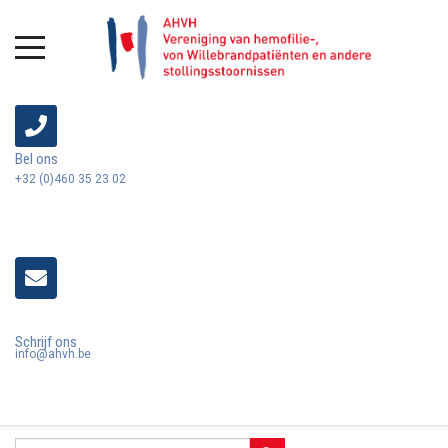
Bel ons
+32 (0)460 35 23 02
Schrijf ons
info@ahvh.be