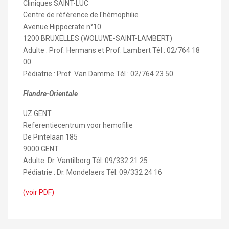
Cliniques SAINT-LUC
Centre de référence de l'hémophilie
Avenue Hippocrate n°10
1200 BRUXELLES (WOLUWE-SAINT-LAMBERT)
Adulte : Prof. Hermans et Prof. Lambert Tél : 02/764 18
00
Pédiatrie : Prof. Van Damme Tél : 02/764 23 50
Flandre-Orientale
UZ GENT
Referentiecentrum voor hemofilie
De Pintelaan 185
9000 GENT
Adulte: Dr. Vantilborg Tél: 09/332 21 25
Pédiatrie : Dr. Mondelaers Tél: 09/332 24 16
(voir PDF)