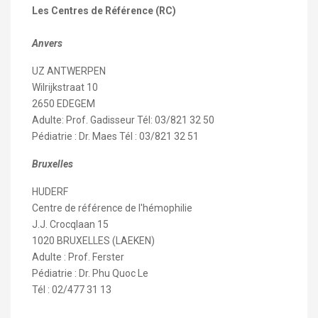
Les Centres de Référence (RC)
Anvers
UZ ANTWERPEN
Wilrijkstraat 10
2650 EDEGEM
Adulte: Prof. Gadisseur Tél: 03/821 32 50
Pédiatrie : Dr. Maes Tél : 03/821 32 51
Bruxelles
HUDERF
Centre de référence de l'hémophilie
J.J. Crocqlaan 15
1020 BRUXELLES (LAEKEN)
Adulte : Prof. Ferster
Pédiatrie : Dr. Phu Quoc Le
Tél : 02/477 31 13