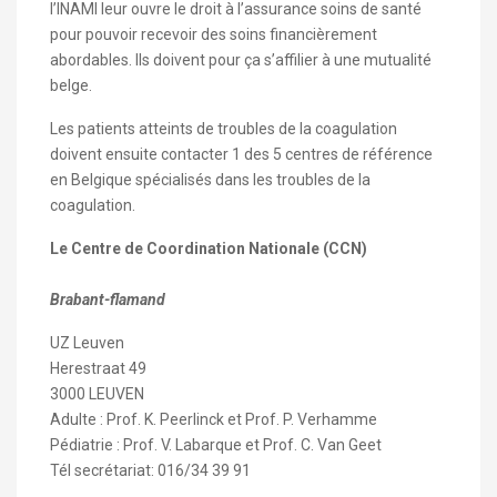
l’INAMI leur ouvre le droit à l’assurance soins de santé
pour pouvoir recevoir des soins financièrement
abordables. Ils doivent pour ça s’affilier à une mutualité
belge.
Les patients atteints de troubles de la coagulation
doivent ensuite contacter 1 des 5 centres de référence
en Belgique spécialisés dans les troubles de la
coagulation.
Le Centre de Coordination Nationale (CCN)
Brabant-flamand
UZ Leuven
Herestraat 49
3000 LEUVEN
Adulte : Prof. K. Peerlinck et Prof. P. Verhamme
Pédiatrie : Prof. V. Labarque et Prof. C. Van Geet
Tél secrétariat: 016/34 39 91