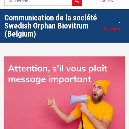
NL
/
FR
Communication de la société
Swedish Orphan Biovitrum
Nouvelles
(Belgium)