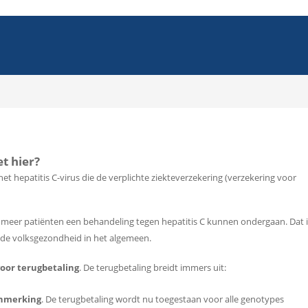
t hier?
et hepatitis C-virus die de verplichte ziekteverzekering (verzekering voor
at meer patiënten een behandeling tegen hepatitis C kunnen ondergaan. Dat i
r de volksgezondheid in het algemeen.
oor terugbetaling
. De terugbetaling breidt immers uit:
anmerking
. De terugbetaling wordt nu toegestaan voor alle genotypes