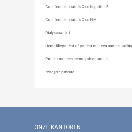
-
Co-infectie hepatitis C en hepatitis B
-
Co-infectie hepatitis C en HIV
-
Dialysepatiënt
-
Hemofiliepatiënt of patiënt met een andere stolli
-
Patiënt met een hemoglobinopathie
-
Zwangere patiënte
ONZE KANTOREN