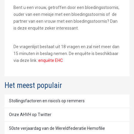
Bent u een vrouw, getroffen door een bloedingsstoornis,
ouder van een meisje met een bloedingsstoornis of de
partner van een vrouw met een bloedingsstoornis? Dan
is deze enquête zeker interessant.
De vragenlijst bestaat uit 18 vragen en zal niet meer dan
15 minuten in beslag nemen. De enquête is beschikbaar
via deze link :
enquête EHC
Het meest populair
Stollingsfactoren en risico's op remmers
Onze AHVH op Twitter
50ste verjaardag van de Wereldfederatie Hemofilie