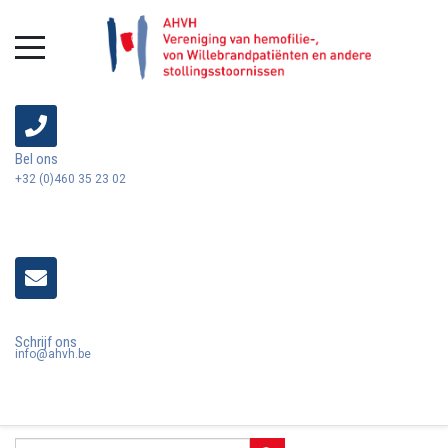
Bel ons
+32 (0)460 35 23 02
Schrijf ons
info@ahvh.be