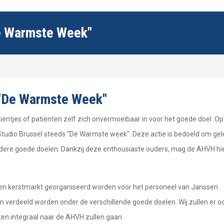
De Warmste Week"
 "De Warmste Week"
iëntjes of patiënten zelf zich onvermoeibaar in voor het goede doel. Op
 Studio Brussel steeds “De Warmste week”. Deze actie is bedoeld om gel
ndere goede doelen. Dankzij deze enthousiaste ouders, mag de AHVH hi
een kerstmarkt georganiseerd worden voor het personeel van Janssen
 verdeeld worden onder de verschillende goede doelen. Wij zullen er o
n integraal naar de AHVH zullen gaan.