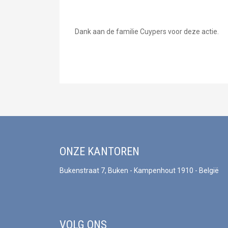
Dank aan de familie Cuypers voor deze actie.
ONZE KANTOREN
Bukenstraat 7, Buken - Kampenhout 1910 - België
VOLG ONS