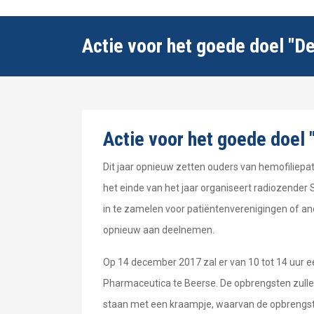
Actie voor het goede doel "
Actie voor het goede doel
Dit jaar opnieuw zetten ouders van hemofiliepat
het einde van het jaar organiseert radiozender
in te zamelen voor patiëntenverenigingen of a
opnieuw aan deelnemen.
Op 14 december 2017 zal er van 10 tot 14 uur 
Pharmaceutica te Beerse. De opbrengsten zullen
staan met een kraampje, waarvan de opbrengste