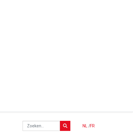
NL
/
FR