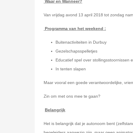
Waar en Wanneer?
Van vrijdag avond 13 april 2018 tot zondag nam
Programma van het weekend :
Buitenactiviteiten in Durbuy
Gezelschapsspelletjes
Educatief spel over stollingsstoornissen
In tenten slapen
Maar vooral een goede verantwoordelijke, vrien
Zin om met ons mee te gaan?
Belangrijk
Het is belangrijk dat je autonoom bent (zelfstan
begeleiders aanwezig zijn, maar geen animator