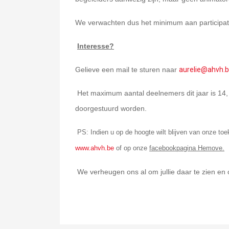
We verwachten dus het minimum aan participati
Interesse?
Gelieve een mail te sturen naar
aurelie@ahvh.
Het maximum aantal deelnemers dit jaar is 14, sch
doorgestuurd worden.
PS: Indien u op de hoogte wilt blijven van onze toe
www.ahvh.be
of op onze
facebookpagina Hemove.
We verheugen ons al om jullie daar te zien en