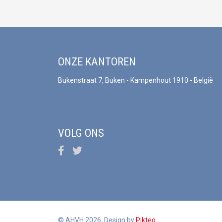
ONZE KANTOREN
Bukenstraat 7, Buken - Kampenhout 1910 - België
VOLG ONS
© AHVH 2026. Design by
Pikteo