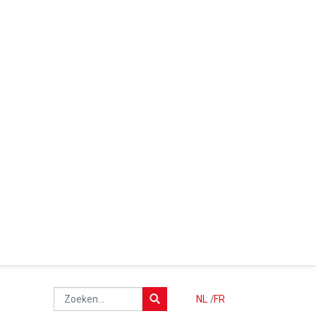
NL
/
FR