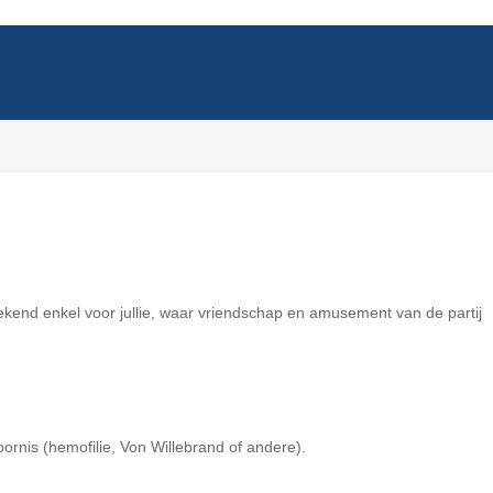
eekend enkel voor jullie, waar vriendschap en amusement van de partij
oornis (hemofilie, Von Willebrand of andere).