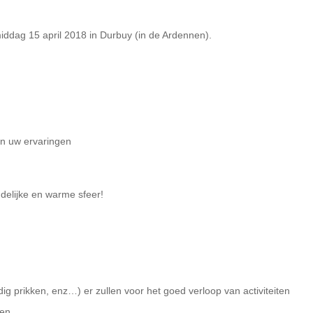
iddag 15 april 2018 in Durbuy (in de Ardennen).
 en uw ervaringen
delijke en warme sfeer!
dig prikken, enz…) er zullen voor het goed verloop van activiteiten
en.