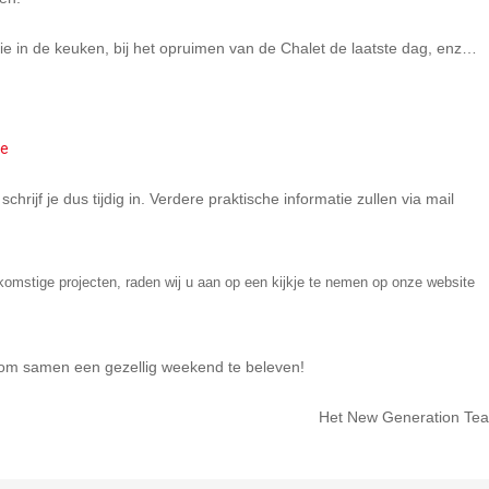
e in de keuken, bij het opruimen van de Chalet de laatste dag, enz…
be
rijf je dus tijdig in. Verdere praktische informatie zullen via mail
komstige projecten, raden wij u aan op een kijkje te nemen op onze website
 om samen een gezellig weekend te beleven!
Het New Generation Te