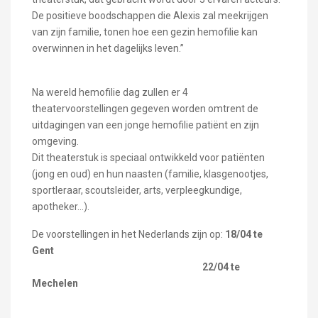
De positieve boodschappen die Alexis zal meekrijgen
van zijn familie, tonen hoe een gezin hemofilie kan
overwinnen in het dagelijks leven.”
Na wereld hemofilie dag zullen er 4
theatervoorstellingen gegeven worden omtrent de
uitdagingen van een jonge hemofilie patiënt en zijn
omgeving.
Dit theaterstuk is speciaal ontwikkeld voor patiënten
(jong en oud) en hun naasten (familie, klasgenootjes,
sportleraar, scoutsleider, arts, verpleegkundige,
apotheker…).
De voorstellingen in het Nederlands zijn op:
18/04 te
Gent
22/04 te
Mechelen