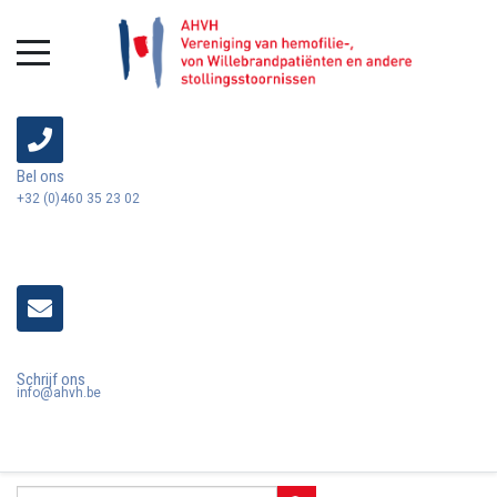
Bel ons
+32 (0)460 35 23 02
Schrijf ons
info@ahvh.be