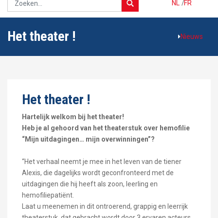
NL
/
FR
Het theater !
Nieuws
Het theater !
Hartelijk welkom bij het theater!
Heb je al gehoord van het theaterstuk over hemofilie
“Mijn uitdagingen… mijn overwinningen”?
“Het verhaal neemt je mee in het leven van de tiener
Alexis, die dagelijks wordt geconfronteerd met de
uitdagingen die hij heeft als zoon, leerling en
hemofiliepatiënt.
Laat u meenemen in dit ontroerend, grappig en leerrijk
theaterstuk, dat gebracht wordt door 3 ervaren acteurs.