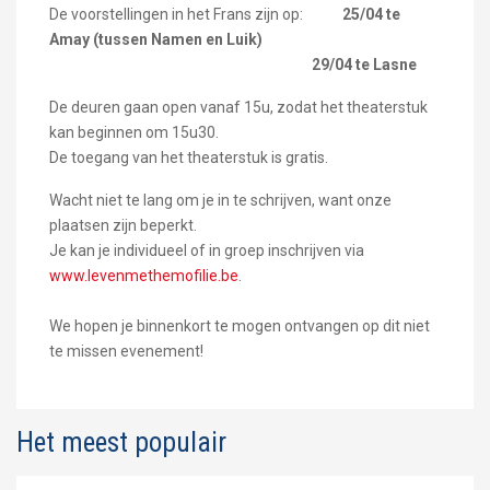
De voorstellingen in het Frans zijn op:
25/04 te
Amay (tussen Namen en Luik)
29/04 te Lasne
De deuren gaan open vanaf 15u, zodat het theaterstuk
kan beginnen om 15u30.
De toegang van het theaterstuk is gratis.
Wacht niet te lang om je in te schrijven, want onze
plaatsen zijn beperkt.
Je kan je individueel of in groep inschrijven via
www.levenmethemofilie.be
.
We hopen je binnenkort te mogen ontvangen op dit niet
te missen evenement!
Het meest populair