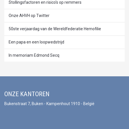
Stollingsfactoren en risico's op remmers
Onze AHVH op Twitter
50ste verjaardag van de Wereldfederatie Hemofilie
Een papa en een loopwedstrijd
In memoriam Edmond Secq
ONZE KANTOREN
Bukenstraat 7, Buken - Kampenhout 1910 - België