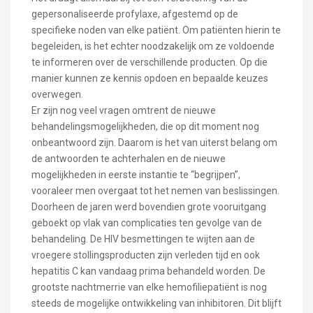
gepersonaliseerde profylaxe, afgestemd op de
specifieke noden van elke patiënt. Om patiënten hierin te
begeleiden, is het echter noodzakelijk om ze voldoende
te informeren over de verschillende producten. Op die
manier kunnen ze kennis opdoen en bepaalde keuzes
overwegen.
Er zijn nog veel vragen omtrent de nieuwe
behandelingsmogelijkheden, die op dit moment nog
onbeantwoord zijn. Daarom is het van uiterst belang om
de antwoorden te achterhalen en de nieuwe
mogelijkheden in eerste instantie te “begrijpen”,
vooraleer men overgaat tot het nemen van beslissingen.
Doorheen de jaren werd bovendien grote vooruitgang
geboekt op vlak van complicaties ten gevolge van de
behandeling. De HIV besmettingen te wijten aan de
vroegere stollingsproducten zijn verleden tijd en ook
hepatitis C kan vandaag prima behandeld worden. De
grootste nachtmerrie van elke hemofiliepatiënt is nog
steeds de mogelijke ontwikkeling van inhibitoren. Dit blijft