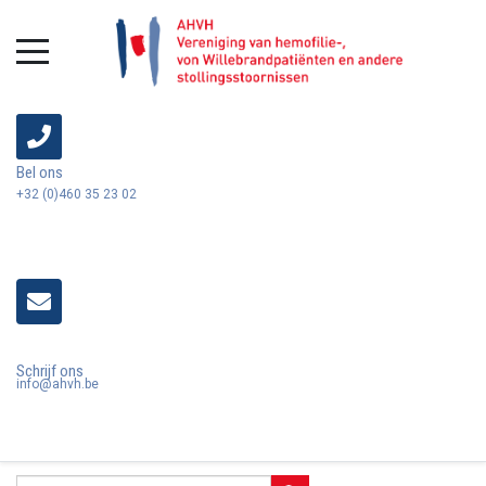
Bel ons
+32 (0)460 35 23 02
Schrijf ons
info@ahvh.be