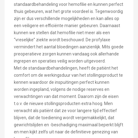
standaardbehandeling voor hemofilie en kunnen perfect
thuis gebeuren, wat het grote voordeel is. Tegenwoordig
zijn er dus verschillende mogelijkheden en kan alles op
een veiligere en efficiënte manier gebeuren. Daarnaast
kunnen we stellen dat hemofilie niet meer als een
“vreselijke” ziekte wordt beschouwd. De profylaxe
vermindert het aantal bloedingen aanzienlijk. Mits goede
preoperatieve zorgen kunnen vandaag ook allerhande
ingrepen en operaties veilig worden uitgevoerd.
Met de standaardbehandelingen, heeft de patiënt het
comfort om de werkingsduur van het stollingsproduct te
kennen waardoor de inspuitingen perfect kunnen
worden ingepland, volgens de nodige reserves en
verwachtingen van dat moment. Daarom zijn de eisen
t.o.v. de nieuwe stollingsproducten extra hoog. Men
verwacht als patiënt dat ze voor langere tijd effectief
blijven, dat de toediening wordt vergemakkelijkt, dat
gewrichtslijden en -beschadiging maximaal beperkt blijft
en men kijkt zelfs uit naar de definitieve genezing van