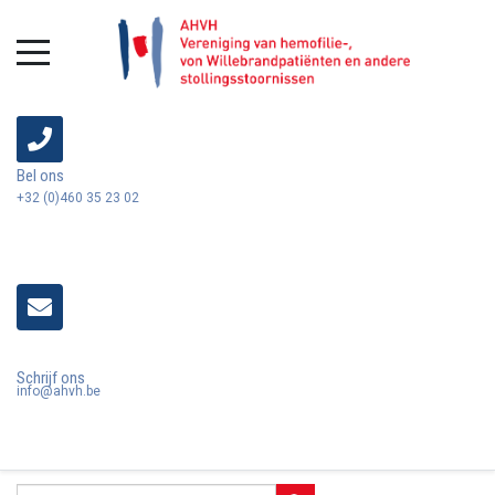
Bel ons
+32 (0)460 35 23 02
Schrijf ons
info@ahvh.be