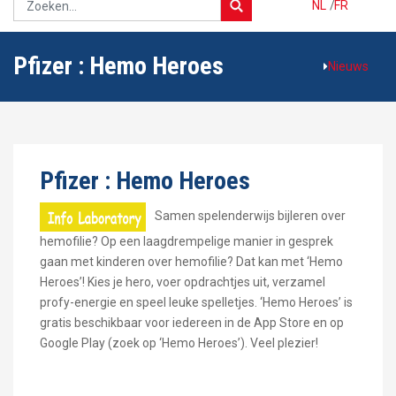
NL
/
FR
Pfizer : Hemo Heroes
Nieuws
Pfizer : Hemo Heroes
Samen spelenderwijs bijleren over
hemofilie? Op een laagdrempelige manier in gesprek
gaan met kinderen over hemofilie? Dat kan met ‘Hemo
Heroes’! Kies je hero, voer opdrachtjes uit, verzamel
profy-energie en speel leuke spelletjes. ‘Hemo Heroes’ is
gratis beschikbaar voor iedereen in de App Store en op
Google Play (zoek op ‘Hemo Heroes’). Veel plezier!