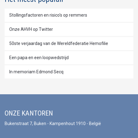
Stollingsfactoren en risico's op remmers
Onze AHVH op Twitter
50ste verjaardag van de Wereldfederatie Hemofilie
Een papa en een loopwedstrijd
In memoriam Edmond Secq
ONZE KANTOREN
Bukenstraat 7, Buken - Kampenhout 1910 - België