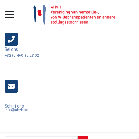
Bel ons
+32 (0)460 35 23 02
Schrijf ons
info@ahvh.be