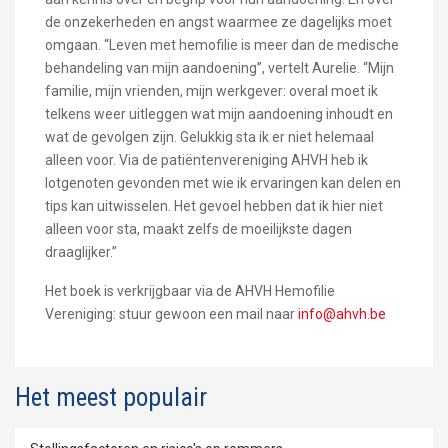
de onzekerheden en angst waarmee ze dagelijks moet
omgaan. “Leven met hemofilie is meer dan de medische
behandeling van mijn aandoening”, vertelt Aurelie. “Mijn
familie, mijn vrienden, mijn werkgever: overal moet ik
telkens weer uitleggen wat mijn aandoening inhoudt en
wat de gevolgen zijn. Gelukkig sta ik er niet helemaal
alleen voor. Via de patiëntenvereniging AHVH heb ik
lotgenoten gevonden met wie ik ervaringen kan delen en
tips kan uitwisselen. Het gevoel hebben dat ik hier niet
alleen voor sta, maakt zelfs de moeilijkste dagen
draaglijker.”
Het boek is verkrijgbaar via de AHVH Hemofilie
Vereniging: stuur gewoon een mail naar
info@ahvh.be
Het meest populair