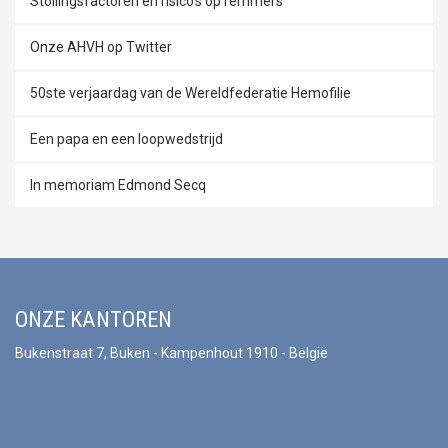
Stollingsfactoren en risico's op remmers
Onze AHVH op Twitter
50ste verjaardag van de Wereldfederatie Hemofilie
Een papa en een loopwedstrijd
In memoriam Edmond Secq
ONZE KANTOREN
Bukenstraat 7, Buken - Kampenhout 1910 - België