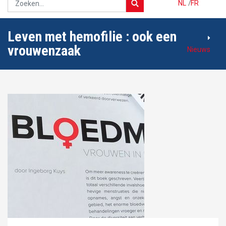
NL
/
FR
Leven met hemofilie : ook een
vrouwenzaak
Nieuws