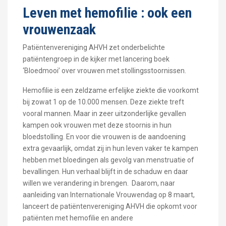
Leven met hemofilie : ook een
vrouwenzaak
Patiëntenvereniging AHVH zet onderbelichte
patiëntengroep in de kijker met lancering boek
‘Bloedmooi’ over vrouwen met stollingsstoornissen.
Hemofilie is een zeldzame erfelijke ziekte die voorkomt
bij zowat 1 op de 10.000 mensen. Deze ziekte treft
vooral mannen. Maar in zeer uitzonderlijke gevallen
kampen ook vrouwen met deze stoornis in hun
bloedstolling. En voor die vrouwen is de aandoening
extra gevaarlijk, omdat zij in hun leven vaker te kampen
hebben met bloedingen als gevolg van menstruatie of
bevallingen. Hun verhaal blijft in de schaduw en daar
willen we verandering in brengen. Daarom, naar
aanleiding van Internationale Vrouwendag op 8 maart,
lanceert de patiëntenvereniging AHVH die opkomt voor
patiënten met hemofilie en andere