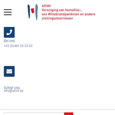
Bel ons
+32 (0)460 35 23 02
Schrijf ons
info@ahvh.be