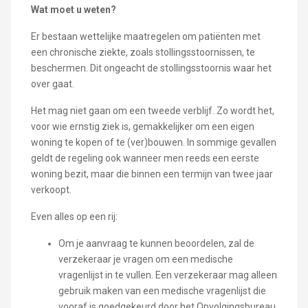
Wat moet u weten?
Er bestaan wettelijke maatregelen om patiënten met
een chronische ziekte, zoals stollingsstoornissen, te
beschermen. Dit ongeacht de stollingsstoornis waar het
over gaat.
Het mag niet gaan om een tweede verblijf. Zo wordt het,
voor wie ernstig ziek is, gemakkelijker om een eigen
woning te kopen of te (ver)bouwen. In sommige gevallen
geldt de regeling ook wanneer men reeds een eerste
woning bezit, maar die binnen een termijn van twee jaar
verkoopt.
Even alles op een rij:
Om je aanvraag te kunnen beoordelen, zal de
verzekeraar je vragen om een medische
vragenlijst in te vullen. Een verzekeraar mag alleen
gebruik maken van een medische vragenlijst die
vooraf is goedgekeurd door het Opvolgingsbureau