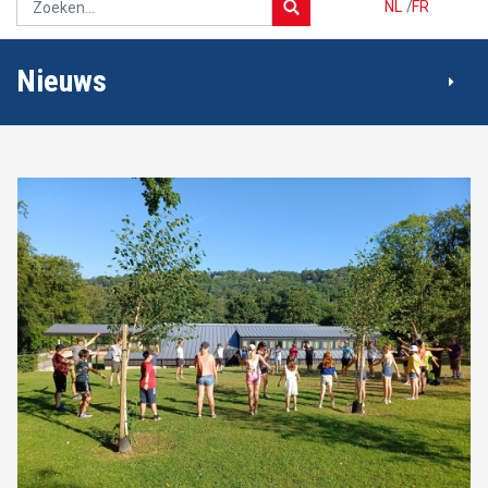
NL
/
FR
Nieuws