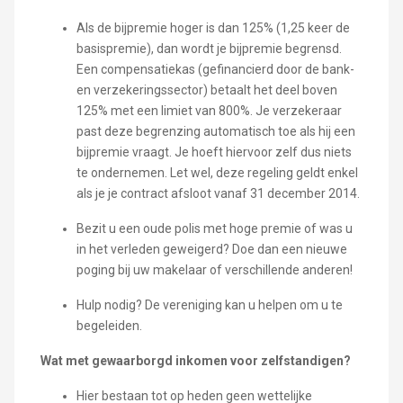
Als de bijpremie hoger is dan 125% (1,25 keer de
basispremie), dan wordt je bijpremie begrensd.
Een compensatiekas (gefinancierd door de bank-
en verzekeringssector) betaalt het deel boven
125% met een limiet van 800%. Je verzekeraar
past deze begrenzing automatisch toe als hij een
bijpremie vraagt. Je hoeft hiervoor zelf dus niets
te ondernemen. Let wel, deze regeling geldt enkel
als je je contract afsloot vanaf 31 december 2014.
Bezit u een oude polis met hoge premie of was u
in het verleden geweigerd? Doe dan een nieuwe
poging bij uw makelaar of verschillende anderen!
Hulp nodig? De vereniging kan u helpen om u te
begeleiden.
Wat met gewaarborgd inkomen voor zelfstandigen?
Hier bestaan tot op heden geen wettelijke