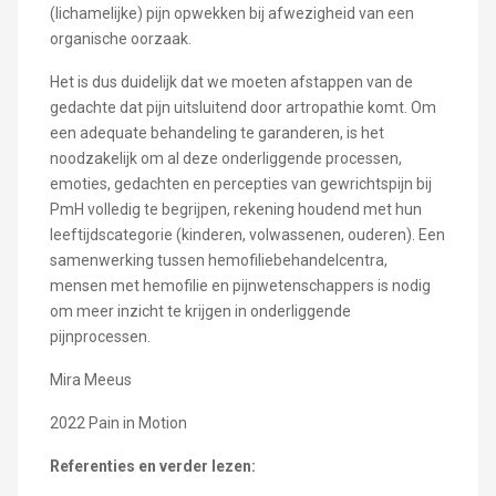
(lichamelijke) pijn opwekken bij afwezigheid van een
organische oorzaak.
Het is dus duidelijk dat we moeten afstappen van de
gedachte dat pijn uitsluitend door artropathie komt. Om
een adequate behandeling te garanderen, is het
noodzakelijk om al deze onderliggende processen,
emoties, gedachten en percepties van gewrichtspijn bij
PmH volledig te begrijpen, rekening houdend met hun
leeftijdscategorie (kinderen, volwassenen, ouderen). Een
samenwerking tussen hemofiliebehandelcentra,
mensen met hemofilie en pijnwetenschappers is nodig
om meer inzicht te krijgen in onderliggende
pijnprocessen.
Mira Meeus
2022 Pain in Motion
Referenties en verder lezen: