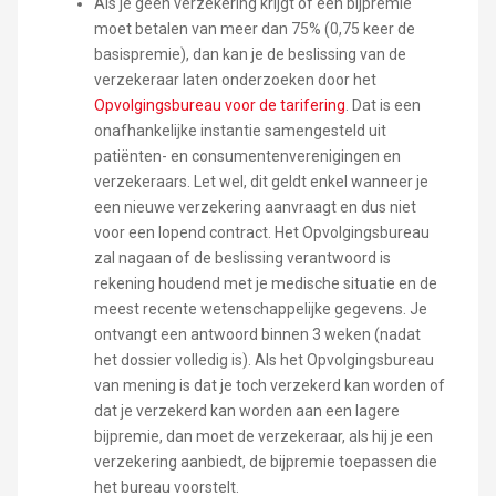
Als je geen verzekering krijgt of een bijpremie
moet betalen van meer dan 75% (0,75 keer de
basispremie), dan kan je de beslissing van de
verzekeraar laten onderzoeken door het
Opvolgingsbureau voor de tarifering
. Dat is een
onafhankelijke instantie samengesteld uit
patiënten- en consumentenverenigingen en
verzekeraars. Let wel, dit geldt enkel wanneer je
een nieuwe verzekering aanvraagt en dus niet
voor een lopend contract. Het Opvolgingsbureau
zal nagaan of de beslissing verantwoord is
rekening houdend met je medische situatie en de
meest recente wetenschappelijke gegevens. Je
ontvangt een antwoord binnen 3 weken (nadat
het dossier volledig is). Als het Opvolgingsbureau
van mening is dat je toch verzekerd kan worden of
dat je verzekerd kan worden aan een lagere
bijpremie, dan moet de verzekeraar, als hij je een
verzekering aanbiedt, de bijpremie toepassen die
het bureau voorstelt.