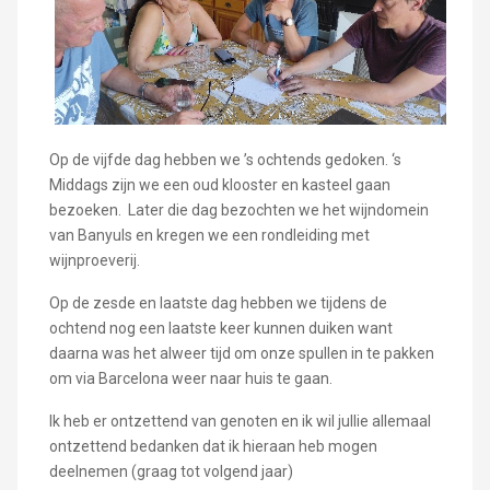
Op de vijfde dag hebben we ’s ochtends gedoken. ‘s
Middags zijn we een oud klooster en kasteel gaan
bezoeken. Later die dag bezochten we het wijndomein
van Banyuls en kregen we een rondleiding met
wijnproeverij.
Op de zesde en laatste dag hebben we tijdens de
ochtend nog een laatste keer kunnen duiken want
daarna was het alweer tijd om onze spullen in te pakken
om via Barcelona weer naar huis te gaan.
Ik heb er ontzettend van genoten en ik wil jullie allemaal
ontzettend bedanken dat ik hieraan heb mogen
deelnemen (graag tot volgend jaar)