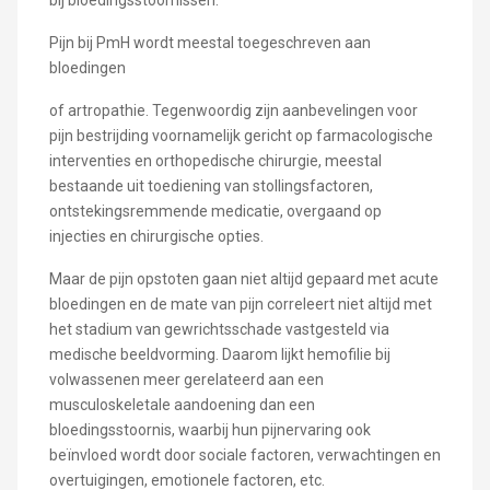
bij bloedingsstoornissen.
Pijn bij PmH wordt meestal toegeschreven aan
bloedingen
of artropathie. Tegenwoordig zijn aanbevelingen voor
pijn bestrijding voornamelijk gericht op farmacologische
interventies en orthopedische chirurgie, meestal
bestaande uit toediening van stollingsfactoren,
ontstekingsremmende medicatie, overgaand op
injecties en chirurgische opties.
Maar de pijn opstoten gaan niet altijd gepaard met acute
bloedingen en de mate van pijn correleert niet altijd met
het stadium van gewrichtsschade vastgesteld via
medische beeldvorming. Daarom lijkt hemofilie bij
volwassenen meer gerelateerd aan een
musculoskeletale aandoening dan een
bloedingsstoornis, waarbij hun pijnervaring ook
beïnvloed wordt door sociale factoren, verwachtingen en
overtuigingen, emotionele factoren, etc.