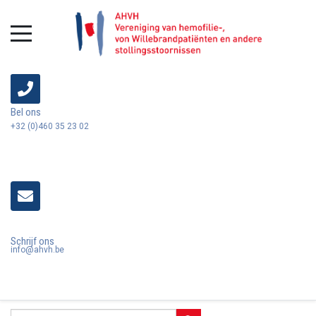
Bel ons
+32 (0)460 35 23 02
Schrijf ons
info@ahvh.be