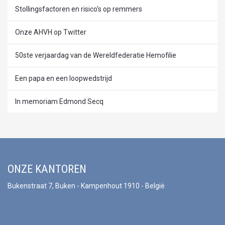
Stollingsfactoren en risico's op remmers
Onze AHVH op Twitter
50ste verjaardag van de Wereldfederatie Hemofilie
Een papa en een loopwedstrijd
In memoriam Edmond Secq
ONZE KANTOREN
Bukenstraat 7, Buken - Kampenhout 1910 - België