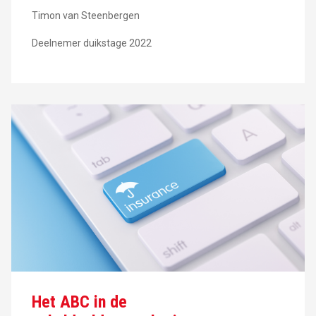
Timon van Steenbergen
Deelnemer duikstage 2022
Het ABC in de