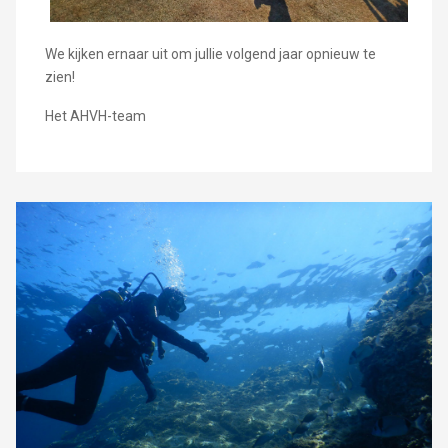
We kijken ernaar uit om jullie volgend jaar opnieuw te
zien!
Het AHVH-team