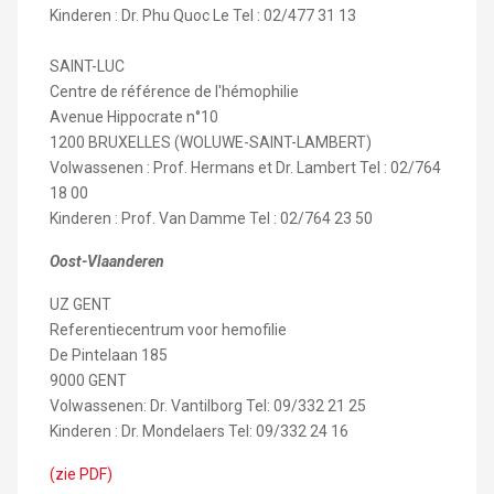
Kinderen : Dr. Phu Quoc Le Tel : 02/477 31 13
SAINT-LUC
Centre de référence de l'hémophilie
Avenue Hippocrate n°10
1200 BRUXELLES (WOLUWE-SAINT-LAMBERT)
Volwassenen : Prof. Hermans et Dr. Lambert Tel : 02/764
18 00
Kinderen : Prof. Van Damme Tel : 02/764 23 50
Oost-Vlaanderen
UZ GENT
Referentiecentrum voor hemofilie
De Pintelaan 185
9000 GENT
Volwassenen: Dr. Vantilborg Tel: 09/332 21 25
Kinderen : Dr. Mondelaers Tel: 09/332 24 16
(zie PDF)