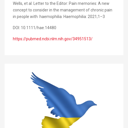
Wells, et al. Letter to the Editor: Pain memories: A new
concept to consider in the management of chronic pain
in people with haemophilia. Haemophilia: 2021;1–3
DOI: 10.1111/hae.14480
https://pubmed.ncbi.nlm.nih.gov/34951513/