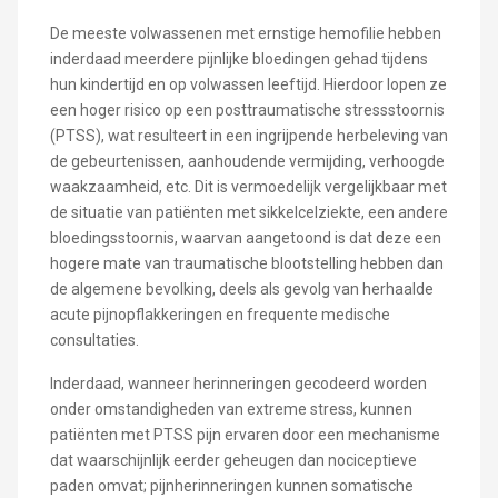
De meeste volwassenen met ernstige hemofilie hebben
inderdaad meerdere pijnlijke bloedingen gehad tijdens
hun kindertijd en op volwassen leeftijd. Hierdoor lopen ze
een hoger risico op een posttraumatische stressstoornis
(PTSS), wat resulteert in een ingrijpende herbeleving van
de gebeurtenissen, aanhoudende vermijding, verhoogde
waakzaamheid, etc. Dit is vermoedelijk vergelijkbaar met
de situatie van patiënten met sikkelcelziekte, een andere
bloedingsstoornis, waarvan aangetoond is dat deze een
hogere mate van traumatische blootstelling hebben dan
de algemene bevolking, deels als gevolg van herhaalde
acute pijnopflakkeringen en frequente medische
consultaties.
Inderdaad, wanneer herinneringen gecodeerd worden
onder omstandigheden van extreme stress, kunnen
patiënten met PTSS pijn ervaren door een mechanisme
dat waarschijnlijk eerder geheugen dan nociceptieve
paden omvat; pijnherinneringen kunnen somatische