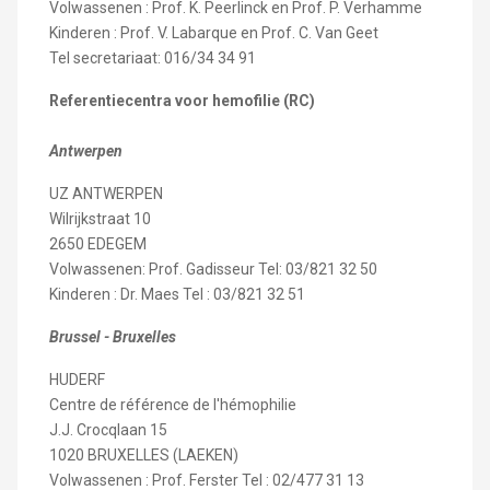
Volwassenen : Prof. K. Peerlinck en Prof. P. Verhamme
Kinderen : Prof. V. Labarque en Prof. C. Van Geet
Tel secretariaat: 016/34 34 91
Referentiecentra voor hemofilie (RC)
Antwerpen
UZ ANTWERPEN
Wilrijkstraat 10
2650 EDEGEM
Volwassenen: Prof. Gadisseur Tel: 03/821 32 50
Kinderen : Dr. Maes Tel : 03/821 32 51
Brussel - Bruxelles
HUDERF
Centre de référence de l'hémophilie
J.J. Crocqlaan 15
1020 BRUXELLES (LAEKEN)
Volwassenen : Prof. Ferster Tel : 02/477 31 13