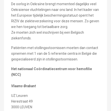
De oorlog in Oekraïne brengt momenteel dagelijks veel
Oekraïense vluchtelingen naar ons land. In het kader van
het Europese tijdelijk beschermingsstatuut opent het
RIZIV de ziekteverzekering voor deze mensen. Zo geven
we hen toegang tot betaalbare zorg.
Ze moeten zich wel inschrijven bij een Belgisch
ziekenfonds.
Patiënten met stollingsstoornissen moeten dan contact
opnemen met 1 van de 5 referentie centra in België die
gespecialiseerd zijn in stollingsstoornissen.
Het nationaal Coördinatiecentrum voor hemofilie
(NCC)
Vlaams-Brabant
UZ Leuven
Herestraat 49
3000 LEUVEN