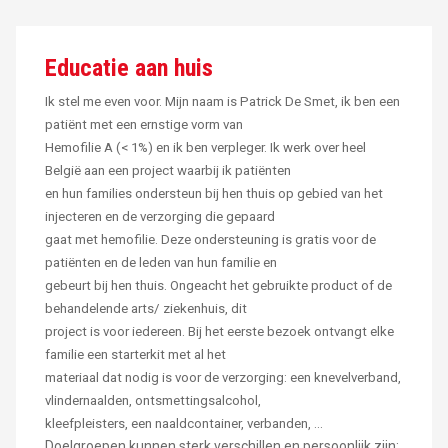
Educatie aan huis
Ik stel me even voor. Mijn naam is Patrick De Smet, ik ben een
patiënt met een ernstige vorm van
Hemofilie A (< 1%) en ik ben verpleger. Ik werk over heel
België aan een project waarbij ik patiënten
en hun families ondersteun bij hen thuis op gebied van het
injecteren en de verzorging die gepaard
gaat met hemofilie. Deze ondersteuning is gratis voor de
patiënten en de leden van hun familie en
gebeurt bij hen thuis. Ongeacht het gebruikte product of de
behandelende arts/ ziekenhuis, dit
project is voor iedereen. Bij het eerste bezoek ontvangt elke
familie een starterkit met al het
materiaal dat nodig is voor de verzorging: een knevelverband,
vlindernaalden, ontsmettingsalcohol,
kleefpleisters, een naaldcontainer, verbanden, ...
Doelgroepen kunnen sterk verschillen en persoonlijk zijn: