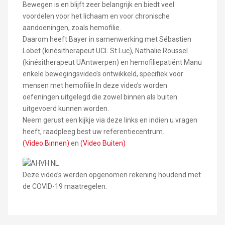
Bewegen is en blijft zeer belangrijk en biedt veel
voordelen voor het lichaam en voor chronische
aandoeningen, zoals hemofilie.
Daarom heeft Bayer in samenwerking met Sébastien
Lobet (kinésitherapeut UCL St Luc), Nathalie Roussel
(kinésitherapeut UAntwerpen) en hemofiliepatiënt Manu
enkele bewegingsvideo’s ontwikkeld, specifiek voor
mensen met hemofilie.In deze video’s worden
oefeningen uitgelegd die zowel binnen als buiten
uitgevoerd kunnen worden.
Neem gerust een kijkje via deze links en indien u vragen
heeft, raadpleeg best uw referentiecentrum.
(Video Binnen)
en
(Video Buiten)
Deze video’s werden opgenomen rekening houdend met
de COVID-19 maatregelen.