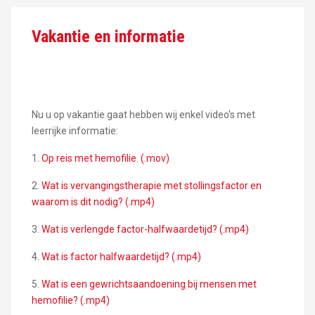
Vakantie en informatie
Nu u op vakantie gaat hebben wij enkel video's met
leerrijke informatie:
1.
Op reis met hemofilie. (.mov)
2.
Wat is vervangingstherapie met stollingsfactor en
waarom is dit nodig? (.mp4)
3.
Wat is verlengde factor-halfwaardetijd? (.mp4)
4.
Wat is factor halfwaardetijd? (.mp4)
5.
Wat is een gewrichtsaandoening bij mensen met
hemofilie? (.mp4)