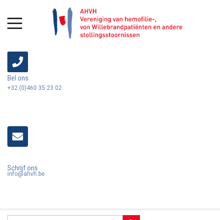
Bel ons
+32 (0)460 35 23 02
Schrijf ons
info@ahvh.be