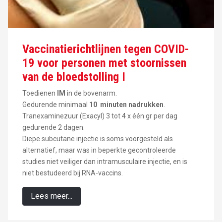
Vaccinatierichtlijnen tegen COVID-
19 voor personen met stoornissen
van de bloedstolling I
Toedienen
IM
in de bovenarm.
Gedurende minimaal
10 minuten nadrukken
.
Tranexaminezuur (Exacyl) 3 tot 4 x één gr per dag
gedurende 2 dagen.
Diepe subcutane injectie is soms voorgesteld als
alternatief, maar was in beperkte gecontroleerde
studies niet veiliger dan intramusculaire injectie, en is
niet bestudeerd bij RNA-vaccins.
Lees meer...