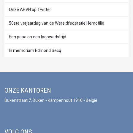
Onze AHVH op Twitter
50ste verjaardag van de Wereldfederatie Hemofilie
Een papa en een loopwedstrijd
In memoriam Edmond Secq
ONZE KANTOREN
Bukenstraat 7, Buken - Kampenhout 1910 - België
VOLG ONS