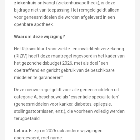
ziekenhuis
ontvangt (ziekenhuisapotheek), is deze
bijdrage niet van toepassing. Het remgeld geldt alleen
voor geneesmiddelen die worden afgeleverd in een
openbare apotheek.
Waarom deze wijziging?
Het Rijksinstituut voor ziekte- en invaliditeitsverzekering
(RIZIV) heeft deze maatregel ingevoerd in het kader van
het gezondheidsbudget 2026, met als doel "een
doeltreffend en gericht gebruik van de beschikbare
middelen te garanderen".
Deze nieuwe regel geldt voor alle geneesmiddelen uit
categorie A, beschouwd als "essentiële specialiteiten"
(geneesmiddelen voor kanker, diabetes, epilepsie,
stollingsstoornissen, enz.), die voorheen volledig werden
terugbetaald.
Let op:
Er zijn in 2026 ook andere wijzigingen
doorgevoerd, met name: