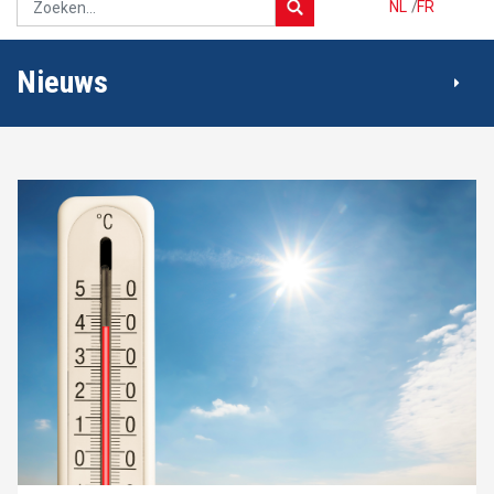
NL
/
FR
Nieuws