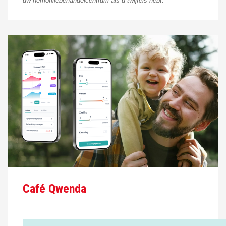
uw hemofiliebehandelcentrum als u twijfels hebt.
Café Qwenda