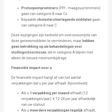
Protonpompremmers
(PPI - maagzuurremmers)
gaan van categorie B naar Cx
Bepaalde
cholesterolverlagende middelen
gaan
van categorie B naar C
Deze wijzigingen zijn bedoeld om overconsumptie van
deze geneesmiddelen te verminderen, maar
hebben
geen betrekking op uw behandelingen voor
stollingsstoornissen
, die in categorie A blijven met
alleen de nieuwe minimumbijdrage.
Financiële impact voor u
De financiële impact hangt af van het aantal
verpakkingen dat u per jaar afhaalt. Bijvoorbeeld:
Als u
1 verpakking per maand
afhaalt (12
verpakkingen/jaar): € 12-24 per jaar afhankelijk
van uw statuut
Als u
meerdere verpakkingen tegelijk
afhaalt,