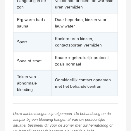
Langdurig in de
Voldoende drinken, de warmste
zon
uren vermijden
Erg warm bad /
Duur beperken, kiezen voor
sauna
lauw water
Koelere uren kiezen,
Sport
contactsporten vermijden
Koude + gebruikelijk protocol,
Snee of stoot
zoals normaal
Teken van
Onmiddellijk contact opnemen
abnormale
met het behandelcentrum
bloeding
Deze aanbevelingen zijn algemeen. De behandeling en de
aanpak bij een bloeding hangen af van uw persoonlijke
situatie: bespreek dit vóór de zomer met uw hematoloog of