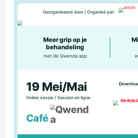
Georganiseerd door / Organisé par:
Meer grip op je
Mi
behandeling
met de Qwenda app
a
19 Mei/Mai
Download
Online sessie / Session en ligne
Café