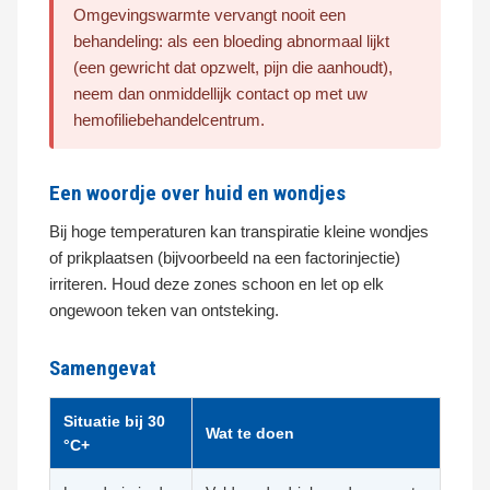
Omgevingswarmte vervangt nooit een
behandeling: als een bloeding abnormaal lijkt
(een gewricht dat opzwelt, pijn die aanhoudt),
neem dan onmiddellijk contact op met uw
hemofiliebehandelcentrum.
Een woordje over huid en wondjes
Bij hoge temperaturen kan transpiratie kleine wondjes
of prikplaatsen (bijvoorbeeld na een factorinjectie)
irriteren. Houd deze zones schoon en let op elk
ongewoon teken van ontsteking.
Samengevat
Situatie bij 30
Wat te doen
°C+