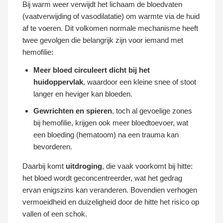
Bij warm weer verwijdt het lichaam de bloedvaten
(vaatverwijding of vasodilatatie) om warmte via de huid
af te voeren. Dit volkomen normale mechanisme heeft
twee gevolgen die belangrijk zijn voor iemand met
hemofilie:
Meer bloed circuleert dicht bij het
huidoppervlak
, waardoor een kleine snee of stoot
langer en heviger kan bloeden.
Gewrichten en spieren
, toch al gevoelige zones
bij hemofilie, krijgen ook meer bloedtoevoer, wat
een bloeding (hematoom) na een trauma kan
bevorderen.
Daarbij komt
uitdroging
, die vaak voorkomt bij hitte:
het bloed wordt geconcentreerder, wat het gedrag
ervan enigszins kan veranderen. Bovendien verhogen
vermoeidheid en duizeligheid door de hitte het risico op
vallen of een schok.