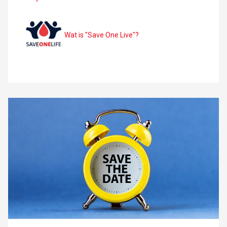
Wat is "Save One Live"?