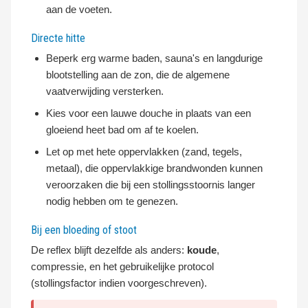
aan de voeten.
Directe hitte
Beperk erg warme baden, sauna's en langdurige
blootstelling aan de zon, die de algemene
vaatverwijding versterken.
Kies voor een lauwe douche in plaats van een
gloeiend heet bad om af te koelen.
Let op met hete oppervlakken (zand, tegels,
metaal), die oppervlakkige brandwonden kunnen
veroorzaken die bij een stollingsstoornis langer
nodig hebben om te genezen.
Bij een bloeding of stoot
De reflex blijft dezelfde als anders:
koude
,
compressie, en het gebruikelijke protocol
(stollingsfactor indien voorgeschreven).