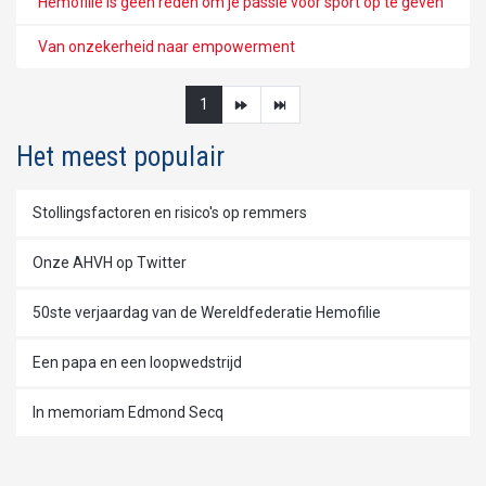
Hemofilie is geen reden om je passie voor sport op te geven
Van onzekerheid naar empowerment
1
Het meest populair
Stollingsfactoren en risico's op remmers
Onze AHVH op Twitter
50ste verjaardag van de Wereldfederatie Hemofilie
Een papa en een loopwedstrijd
In memoriam Edmond Secq