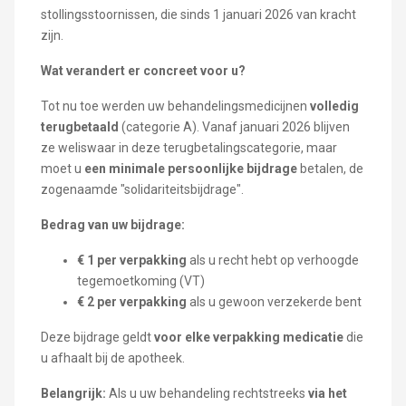
stollingsstoornissen, die sinds 1 januari 2026 van kracht
zijn.
Wat verandert er concreet voor u?
Tot nu toe werden uw behandelingsmedicijnen
volledig
terugbetaald
(categorie A). Vanaf januari 2026 blijven
ze weliswaar in deze terugbetalingscategorie, maar
moet u
een minimale persoonlijke bijdrage
betalen, de
zogenaamde "solidariteitsbijdrage".
Bedrag van uw bijdrage:
€ 1 per verpakking
als u recht hebt op verhoogde
tegemoetkoming (VT)
€ 2 per verpakking
als u gewoon verzekerde bent
Deze bijdrage geldt
voor elke verpakking medicatie
die
u afhaalt bij de apotheek.
Belangrijk:
Als u uw behandeling rechtstreeks
via het