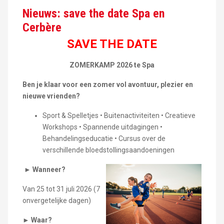
Nieuws: save the date Spa en
Cerbère
SAVE THE DATE
ZOMERKAMP 2026 te Spa
Ben je klaar voor een zomer vol avontuur, plezier en
nieuwe vrienden?
Sport & Spelletjes • Buitenactiviteiten • Creatieve
Workshops • Spannende uitdagingen •
Behandelingseducatie • Cursus over de
verschillende bloedstollingsaandoeningen
►
Wanneer?
Van 25 tot 31 juli 2026 (7
onvergetelijke dagen)
►
Waar?