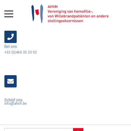
Bel ons
+32 (0)460 35 23 02
Schrijf ons
info@ahvh.be