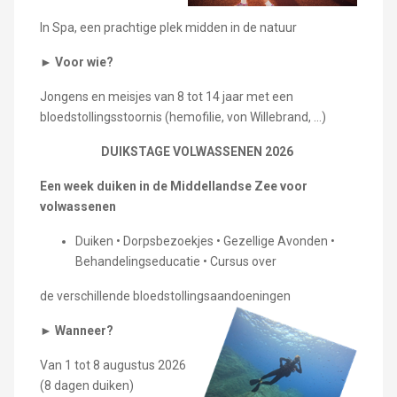
In Spa, een prachtige plek midden in de natuur
►
Voor wie?
Jongens en meisjes van 8 tot 14 jaar met een
bloedstollingsstoornis (hemofilie, von Willebrand, ...)
DUIKSTAGE VOLWASSENEN 2026
Een week duiken in de Middellandse Zee voor
volwassenen
Duiken • Dorpsbezoekjes • Gezellige Avonden •
Behandelingseducatie • Cursus over
de verschillende bloedstollingsaandoeningen
►
Wanneer?
Van 1 tot 8 augustus 2026
(8 dagen duiken)