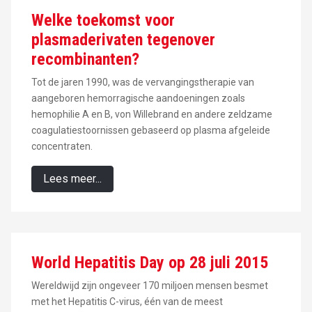
Welke toekomst voor
plasmaderivaten tegenover
recombinanten?
Tot de jaren 1990, was de vervangingstherapie van
aangeboren hemorragische aandoeningen zoals
hemophilie A en B, von Willebrand en andere zeldzame
coagulatiestoornissen gebaseerd op plasma afgeleide
concentraten.
Lees meer...
World Hepatitis Day op 28 juli 2015
Wereldwijd zijn ongeveer 170 miljoen mensen besmet
met het Hepatitis C-virus, één van de meest