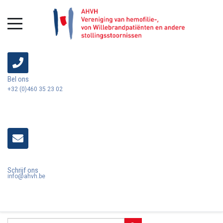
Bel ons
+32 (0)460 35 23 02
Schrijf ons
info@ahvh.be