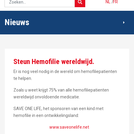
NL
/
FR
Nieuws
Steun Hemofilie wereldwijd.
Er is nog veel nodig in de wereld om hemofiliepatienten
te helpen.
Zoals u weet krijgt 75% van alle hemofiliepatienten
wereldwijd onvoldoende medicatie.
SAVE ONE LIFE, het sponsoren van een kind met
hemofilie in een ontwikkelingsland:
www.saveonelife.net