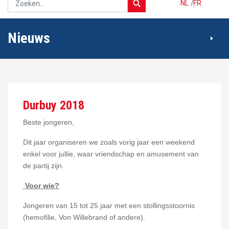
NL
/
FR
Nieuws
Durbuy 2018
Beste jongeren,
Dit jaar organiseren we zoals vorig jaar een weekend
enkel voor jullie, waar vriendschap en amusement van
de partij zijn.
Voor wie?
Jongeren van 15 tot 25 jaar met een stollingsstoornis
(hemofilie, Von Willebrand of andere).