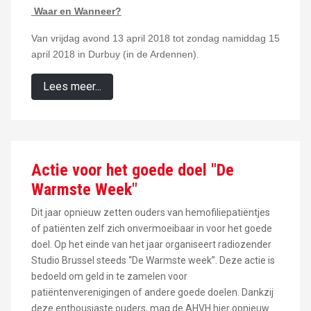
Waar en Wanneer?
Van vrijdag avond 13 april 2018 tot zondag namiddag 15
april 2018 in Durbuy (in de Ardennen).
Lees meer...
Actie voor het goede doel "De
Warmste Week"
Dit jaar opnieuw zetten ouders van hemofiliepatiëntjes
of patiënten zelf zich onvermoeibaar in voor het goede
doel. Op het einde van het jaar organiseert radiozender
Studio Brussel steeds “De Warmste week”. Deze actie is
bedoeld om geld in te zamelen voor
patiëntenverenigingen of andere goede doelen. Dankzij
deze enthousiaste ouders, mag de AHVH hier opnieuw