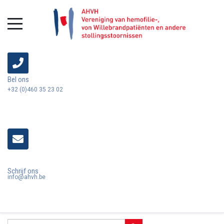
Bel ons
+32 (0)460 35 23 02
Schrijf ons
info@ahvh.be