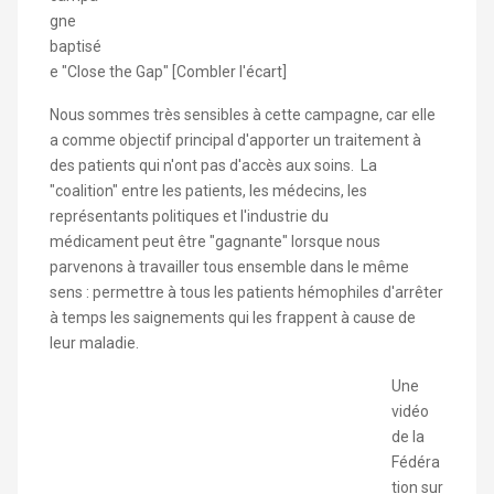
gne
baptisé
e "Close the Gap" [Combler l'écart]
Nous sommes très sensibles à cette campagne, car elle
a comme objectif principal d'apporter un traitement à
des patients qui n'ont pas d'accès aux soins. La
"coalition" entre les patients, les médecins, les
représentants politiques et l'industrie du
médicament peut être "gagnante" lorsque nous
parvenons à travailler tous ensemble dans le même
sens : permettre à tous les patients hémophiles d'arrêter
à temps les saignements qui les frappent à cause de
leur maladie.
Une
vidéo
de la
Fédéra
tion sur