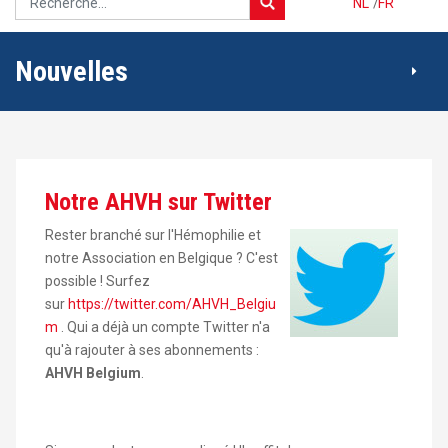
NL
/
FR
Nouvelles
Notre AHVH sur Twitter
Rester branché sur l'Hémophilie et
notre Association en Belgique ? C'est
possible ! Surfez
sur
https://twitter.com/AHVH_Belgiu
m
. Qui a déjà un compte Twitter n'a
qu'à rajouter à ses abonnements :
AHVH Belgium
.