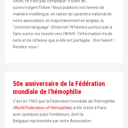
Sinon, ce n'est pas compliqué ! Il suffit de ...
suivre/volgen/follow ! Nous publions nos tweets de
manière multilingue, en raison du caractère national de
notre association, et majoritairement en anglais, la
"common language" d'Internet ! N'hésitez surtout pas à
faire suivre vos tweets vers l'AHVH : l'information n'a de
sens et de richesse que si elle est partagée... Bon tweet !
Rendez-vous !
50e anniversaire de la Fédération
mondiale de l'hémophilie
C'est en 1963 que la Fédération mondiale de l'hémophilie
(
World Federation of Hemophilia
) a été créée à Paris
avec quelques pays fondateurs, dont la
Belgique représentée par notre Association.