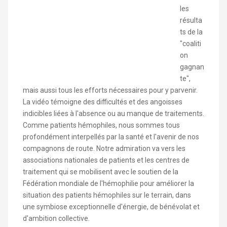
les
résulta
ts de la
"coaliti
on
gagnan
te",
mais aussi tous les efforts nécessaires pour y parvenir.
La vidéo témoigne des difficultés et des angoisses
indicibles liées à l'absence ou au manque de traitements.
Comme patients hémophiles, nous sommes tous
profondément interpellés par la santé et l'avenir de nos
compagnons de route. Notre admiration va vers les
associations nationales de patients et les centres de
traitement qui se mobilisent avec le soutien de la
Fédération mondiale de l'hémophilie pour améliorer la
situation des patients hémophiles sur le terrain, dans
une symbiose exceptionnelle d'énergie, de bénévolat et
d'ambition collective.