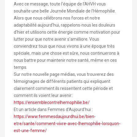
Avec ce message, toute l'équipe de l'AHVH vous
souhaite une belle Journée Mondiale de l'Hémophilie.
Alors que nous célébrons nos forces et notre
adaptabilité aujourd'hui, rappelons-nous les douleurs
d'hier et utilisons cette énergie comme motivation pour
lutter pour que notre avenir s'améliore. Vous
conviendrez tous que nous vivons à une époque très
spéciale, mais une chose est sûre, nous continuerons à
nous battre pour maintenir notre santé, même en ces
temps.
Sur notre nouvelle page médias, vous trouverez des
témoignages de différents patients qui expliquent
clairement comment ils ressentent cette période et
comment ils voient leur avenir:
https://ensemblecontrelhemophilie.be/
Et un article dans Femmes d'Aujourd'hui :
https://www.femmesdaujourdhui.be/bien-
etre/sante/comment-vivre-avec-lhemophilie-lorsquon-
est-une-femme/