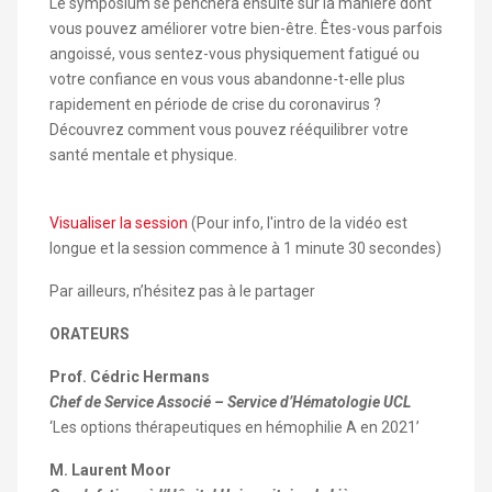
Le symposium se penchera ensuite sur la manière dont
vous pouvez améliorer votre bien-être. Êtes-vous parfois
angoissé, vous sentez-vous physiquement fatigué ou
votre confiance en vous vous abandonne-t-elle plus
rapidement en période de crise du coronavirus ?
Découvrez comment vous pouvez rééquilibrer votre
santé mentale et physique.
Visualiser la session
(Pour info, l'intro de la vidéo est
longue et la session commence à 1 minute 30 secondes)
Par ailleurs, n’hésitez pas à le partager
ORATEURS
Prof. Cédric Hermans
Chef de Service Associé – Service d’Hématologie UCL
‘Les options thérapeutiques en hémophilie A en 2021’
M. Laurent Moor