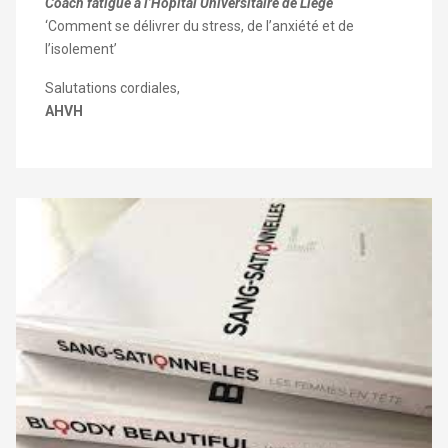
Coach fatigue à l’Hôpital Universitaire de Liège
‘Comment se délivrer du stress, de l’anxiété et de
l’isolement’
Salutations cordiales,
AHVH